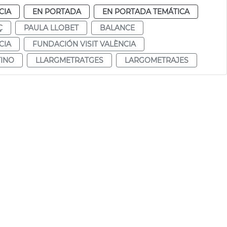
CIA
EN PORTADA
EN PORTADA TEMÁTICA
Ç
PAULA LLOBET
BALANCE
CIA
FUNDACIÓN VISIT VALÈNCIA
TINO
LLARGMETRATGES
LARGOMETRAJES