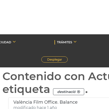
CIUDAD
TRÁMITES
Desplegar
Contenido con Act
etiqueta
.
destinació
València Film Office. Balance
modificado hace 1 año