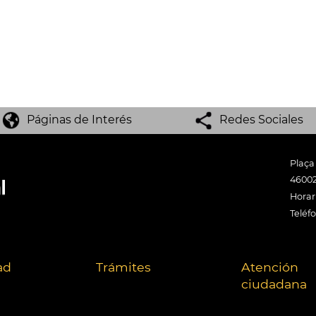
Páginas de Interés
Redes Sociales
Plaça
46002
Horari
Teléf
ad
Trámites
Atención
ciudadana