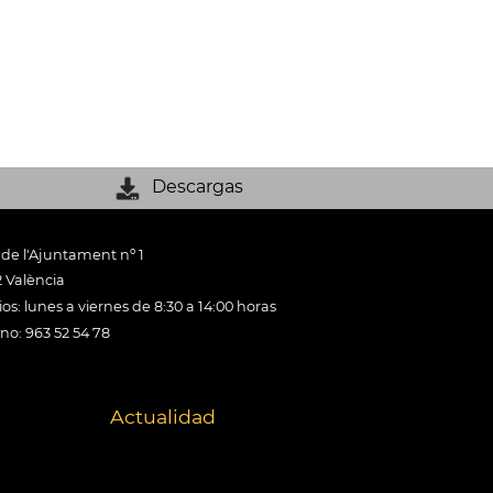
Descargas
 de l'Ajuntament nº 1
 València
os: lunes a viernes de 8:30 a 14:00 horas
ono: 963 52 54 78
Actualidad