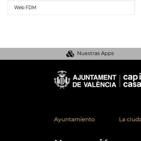
Web FDM
Nuestras Apps
Ayuntamiento
La ciud