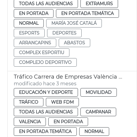
TODAS LAS AUDIENCIAS
EXTRAMURS
EN PORTADA
EN PORTADA TEMÁTICA
NORMAL
MARÍA JOSÉ CATALÁ
ESPORTS
DEPORTES
ARRANCAPINS
ABASTOS
COMPLEX ESPORTIU
COMPLEJO DEPORTIVO
Tráfico Carrera de Empresas València 2026
modificado hace 3 meses
EDUCACIÓN Y DEPORTE
MOVILIDAD
TRÁFICO
WEB FDM
TODAS LAS AUDIENCIAS
CAMPANAR
VALENCIA
EN PORTADA
EN PORTADA TEMÁTICA
NORMAL