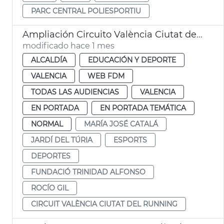
PARC CENTRAL POLIESPORTIU
Ampliación Circuito València Ciutat del Running
modificado hace 1 mes
ALCALDÍA
EDUCACIÓN Y DEPORTE
VALENCIA
WEB FDM
TODAS LAS AUDIENCIAS
VALENCIA
EN PORTADA
EN PORTADA TEMÁTICA
NORMAL
MARÍA JOSÉ CATALÁ
JARDÍ DEL TÚRIA
ESPORTS
DEPORTES
FUNDACIÓ TRINIDAD ALFONSO
ROCÍO GIL
CIRCUIT VALÈNCIA CIUTAT DEL RUNNING