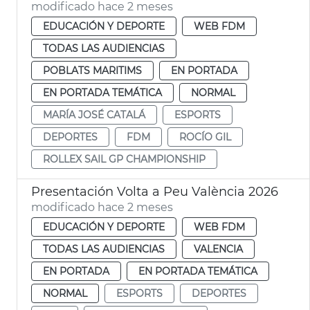
modificado hace 2 meses
EDUCACIÓN Y DEPORTE
WEB FDM
TODAS LAS AUDIENCIAS
POBLATS MARITIMS
EN PORTADA
EN PORTADA TEMÁTICA
NORMAL
MARÍA JOSÉ CATALÁ
ESPORTS
DEPORTES
FDM
ROCÍO GIL
ROLLEX SAIL GP CHAMPIONSHIP
Presentación Volta a Peu València 2026
modificado hace 2 meses
EDUCACIÓN Y DEPORTE
WEB FDM
TODAS LAS AUDIENCIAS
VALENCIA
EN PORTADA
EN PORTADA TEMÁTICA
NORMAL
ESPORTS
DEPORTES