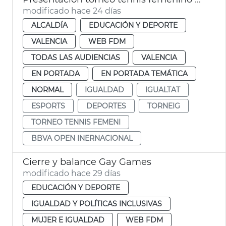
modificado hace 24 días
ALCALDÍA
EDUCACIÓN Y DEPORTE
VALENCIA
WEB FDM
TODAS LAS AUDIENCIAS
VALENCIA
EN PORTADA
EN PORTADA TEMÁTICA
NORMAL
IGUALDAD
IGUALTAT
ESPORTS
DEPORTES
TORNEIG
TORNEO TENNIS FEMENI
BBVA OPEN INERNACIONAL
Cierre y balance Gay Games
modificado hace 29 días
EDUCACIÓN Y DEPORTE
IGUALDAD Y POLÍTICAS INCLUSIVAS
MUJER E IGUALDAD
WEB FDM