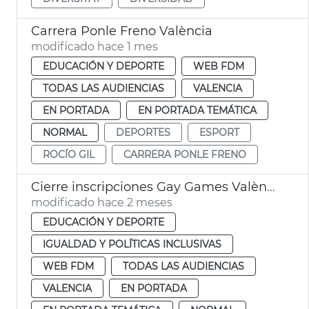
Carrera Ponle Freno València
modificado hace 1 mes
EDUCACIÓN Y DEPORTE
WEB FDM
TODAS LAS AUDIENCIAS
VALENCIA
EN PORTADA
EN PORTADA TEMÁTICA
NORMAL
DEPORTES
ESPORT
ROCÍO GIL
CARRERA PONLE FRENO
Cierre inscripciones Gay Games València 2026
modificado hace 2 meses
EDUCACIÓN Y DEPORTE
IGUALDAD Y POLÍTICAS INCLUSIVAS
WEB FDM
TODAS LAS AUDIENCIAS
VALENCIA
EN PORTADA