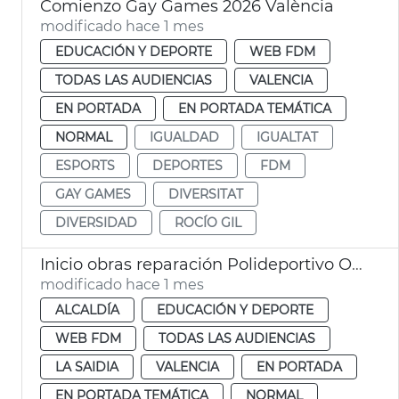
Comienzo Gay Games 2026 València
modificado hace 1 mes
EDUCACIÓN Y DEPORTE
WEB FDM
TODAS LAS AUDIENCIAS
VALENCIA
EN PORTADA
EN PORTADA TEMÁTICA
NORMAL
IGUALDAD
IGUALTAT
ESPORTS
DEPORTES
FDM
GAY GAMES
DIVERSITAT
DIVERSIDAD
ROCÍO GIL
Inicio obras reparación Polideportivo Orriols València
modificado hace 1 mes
ALCALDÍA
EDUCACIÓN Y DEPORTE
WEB FDM
TODAS LAS AUDIENCIAS
LA SAIDIA
VALENCIA
EN PORTADA
EN PORTADA TEMÁTICA
NORMAL