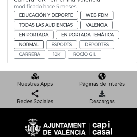
modificado hace 5 meses
EDUCACIÓN Y DEPORTE
WEB FDM
TODAS LAS AUDIENCIAS
VALENCIA
EN PORTADA
EN PORTADA TEMÁTICA
NORMAL
ESPORTS
DEPORTES
CARRERA
10K
ROCÍO GIL
Nuestras Apps
Páginas de Interés
Redes Sociales
Descargas