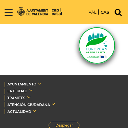
VAL
CAS
AYUNTAMIENTO
LA CIUDAD
TRÁMITES
ATENCIÓN CIUDADANA
ACTUALIDAD
Desplegar