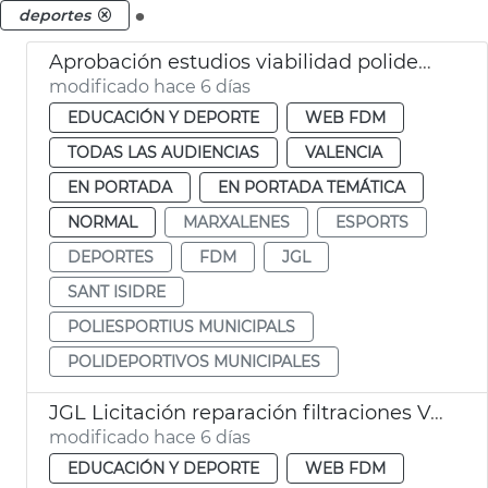
.
deportes
Aprobación estudios viabilidad polideportivos San Isidro Marxalenes
modificado hace 6 días
EDUCACIÓN Y DEPORTE
WEB FDM
TODAS LAS AUDIENCIAS
VALENCIA
EN PORTADA
EN PORTADA TEMÁTICA
NORMAL
MARXALENES
ESPORTS
DEPORTES
FDM
JGL
SANT ISIDRE
POLIESPORTIUS MUNICIPALS
POLIDEPORTIVOS MUNICIPALES
JGL Licitación reparación filtraciones Velódromo València
modificado hace 6 días
EDUCACIÓN Y DEPORTE
WEB FDM