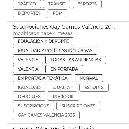
TRÁFICO
TRÀNSIT
ESPORTS
DEPORTES
FDM
Suscripciones Gay Games València 2026
modificado hace 4 meses
EDUCACIÓN Y DEPORTE
IGUALDAD Y POLÍTICAS INCLUSIVAS
VALENCIA
TODAS LAS AUDIENCIAS
VALENCIA
EN PORTADA
EN PORTADA TEMÁTICA
NORMAL
IGUALDAD
IGUALTAT
ESPORTS
DEPORTES
ROCÍO GIL
SUSCRIPCIONS
SUSCRIPCIONES
GAY GAMES VALÈNCIA 2026
Carrera 10K Femenina València