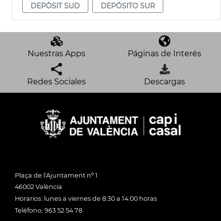
DEPÒSIT SUD
DEPÓSITO SUR
Nuestras Apps
Páginas de Interés
Redes Sociales
Descargas
Plaça de l'Ajuntament nº 1
46002 València
Horarios: lunes a viernes de 8:30 a 14:00 horas
Teléfono: 963 52 54 78