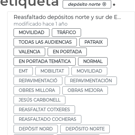
etiqueta
.
depósito norte
Reasfaltado depósitos norte y sur de EMT
modificado hace 1 año
MOVILIDAD
TRÁFICO
TODAS LAS AUDIENCIAS
PATRAIX
VALENCIA
EN PORTADA
EN PORTADA TEMÁTICA
NORMAL
EMT
MOBILITAT
MOVILIDAD
REPAVIMENTACIÓ
REPAVIMENTACIÓN
OBRES MILLORA
OBRAS MEJORA
JESÚS CARBONELL
REASFALTAT COTXERES
REASFALTADO COCHERAS
DEPÒSIT NORD
DEPÓSITO NORTE