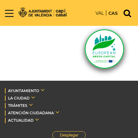
VAL
CAS
AYUNTAMIENTO
LA CIUDAD
TRÁMITES
ATENCIÓN CIUDADANA
ACTUALIDAD
Desplegar