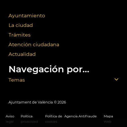
Ayuntamiento
La ciudad
Trámites
Atención ciudadana
Actualidad
Navegación por...
Temas
Ajuntament de València ©
2026
Aviso
Política
Política de
Agencia Antifraude
Mapa
legal
privacidad
cookies
Web