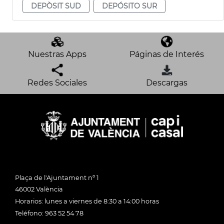
DEPÒSIT SUD
DEPÓSITO SUR
Nuestras Apps
Páginas de Interés
Redes Sociales
Descargas
Plaça de l'Ajuntament nº 1
46002 València
Horarios: lunes a viernes de 8:30 a 14:00 horas
Teléfono: 963 52 54 78