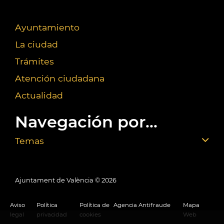
Ayuntamiento
La ciudad
Trámites
Atención ciudadana
Actualidad
Navegación por...
Temas
Ajuntament de València ©
2026
Aviso
Política
Política de
Agencia Antifraude
Mapa
legal
privacidad
cookies
Web