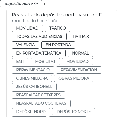
.
depósito norte
Reasfaltado depósitos norte y sur de EMT
modificado hace 1 año
MOVILIDAD
TRÁFICO
TODAS LAS AUDIENCIAS
PATRAIX
VALENCIA
EN PORTADA
EN PORTADA TEMÁTICA
NORMAL
EMT
MOBILITAT
MOVILIDAD
REPAVIMENTACIÓ
REPAVIMENTACIÓN
OBRES MILLORA
OBRAS MEJORA
JESÚS CARBONELL
REASFALTAT COTXERES
REASFALTADO COCHERAS
DEPÒSIT NORD
DEPÓSITO NORTE