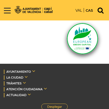
VAL
CAS
AYUNTAMIENTO
LA CIUDAD
TRÁMITES
ATENCIÓN CIUDADANA
ACTUALIDAD
Desplegar