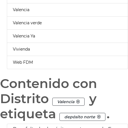
Valencia
Valencia verde
Valencia Ya
Vivienda
Web FDM
Contenido con
Distrito
y
Valencia
etiqueta
.
depósito norte