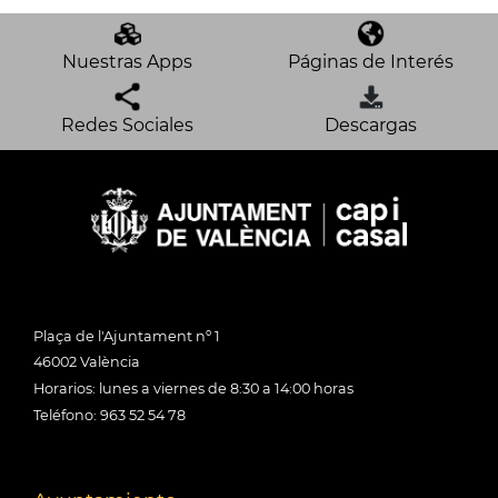
Nuestras Apps
Páginas de Interés
Redes Sociales
Descargas
Plaça de l'Ajuntament nº 1
46002 València
Horarios: lunes a viernes de 8:30 a 14:00 horas
Teléfono: 963 52 54 78