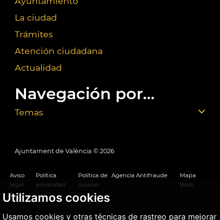
Ayuntamiento
La ciudad
Trámites
Atención ciudadana
Actualidad
Navegación por...
Temas
Ajuntament de València ©
2026
Aviso
Política
Política de
Agencia Antifraude
Mapa
legal
privacidad
cookies
Web
Utilizamos cookies
Usamos cookies y otras técnicas de rastreo para mejorar