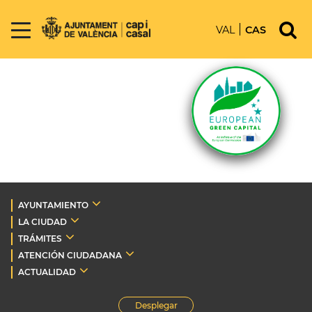
VAL
CAS
AYUNTAMIENTO
LA CIUDAD
TRÁMITES
ATENCIÓN CIUDADANA
ACTUALIDAD
Desplegar