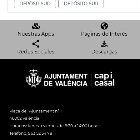
DEPÒSIT SUD
DEPÓSITO SUR
Nuestras Apps
Páginas de Interés
Redes Sociales
Descargas
Plaça de l'Ajuntament nº 1
46002 València
Horarios: lunes a viernes de 8:30 a 14:00 horas
Teléfono: 963 52 54 78