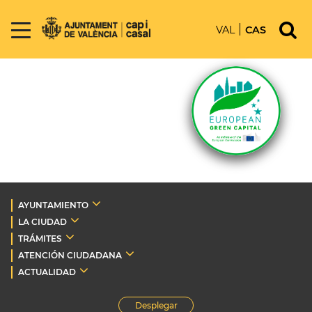
VAL
CAS
AYUNTAMIENTO
LA CIUDAD
TRÁMITES
ATENCIÓN CIUDADANA
ACTUALIDAD
Desplegar