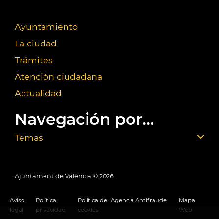
Ayuntamiento
La ciudad
Trámites
Atención ciudadana
Actualidad
Navegación por...
Temas
Ajuntament de València ©
2026
Aviso
Política
Política de
Agencia Antifraude
Mapa
legal
privacidad
cookies
Web