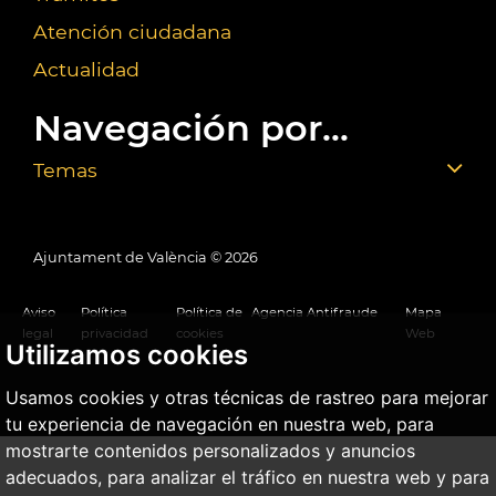
Atención ciudadana
Actualidad
Navegación por...
Temas
Ajuntament de València ©
2026
Aviso
Política
Política de
Agencia Antifraude
Mapa
legal
privacidad
cookies
Web
Utilizamos cookies
Usamos cookies y otras técnicas de rastreo para mejorar
tu experiencia de navegación en nuestra web, para
mostrarte contenidos personalizados y anuncios
adecuados, para analizar el tráfico en nuestra web y para