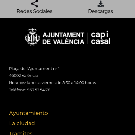
Redes Sociales
Descargas
Plaça de l'Ajuntament nº 1
46002 València
Horarios: lunes a viernes de 8:30 a 14:00 horas
Teléfono: 963 52 54 78
Ayuntamiento
La ciudad
Trámites