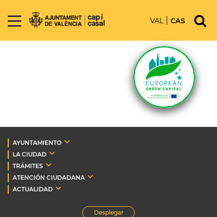
VAL
CAS
AYUNTAMIENTO
LA CIUDAD
TRÁMITES
ATENCIÓN CIUDADANA
ACTUALIDAD
Desplegar