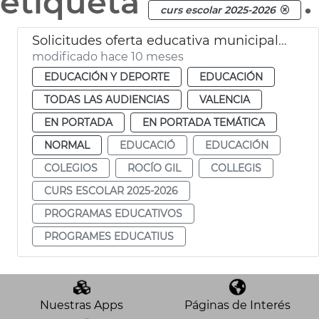
etiqueta
.
curs escolar 2025-2026
Solicitudes oferta educativa municipal 2025-26
modificado hace 10 meses
EDUCACIÓN Y DEPORTE
EDUCACIÓN
TODAS LAS AUDIENCIAS
VALENCIA
EN PORTADA
EN PORTADA TEMÁTICA
NORMAL
EDUCACIÓ
EDUCACIÓN
COLEGIOS
ROCÍO GIL
COLLEGIS
CURS ESCOLAR 2025-2026
PROGRAMAS EDUCATIVOS
PROGRAMES EDUCATIUS
Nuestras Apps
Páginas de Interés