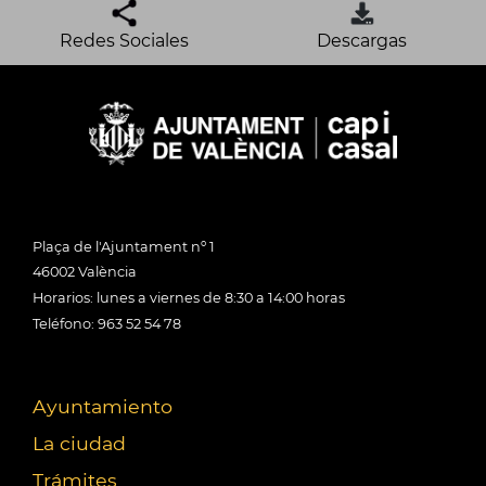
Redes Sociales
Descargas
Plaça de l'Ajuntament nº 1
46002 València
Horarios: lunes a viernes de 8:30 a 14:00 horas
Teléfono: 963 52 54 78
Ayuntamiento
La ciudad
Trámites