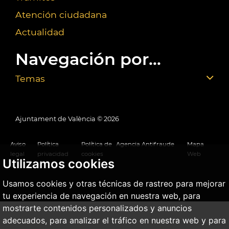
Atención ciudadana
Actualidad
Navegación por...
Temas
Ajuntament de València ©
2026
Aviso
Política
Política de
Agencia Antifraude
Mapa
legal
privacidad
cookies
Web
Utilizamos cookies
Usamos cookies y otras técnicas de rastreo para mejorar
tu experiencia de navegación en nuestra web, para
mostrarte contenidos personalizados y anuncios
adecuados, para analizar el tráfico en nuestra web y para