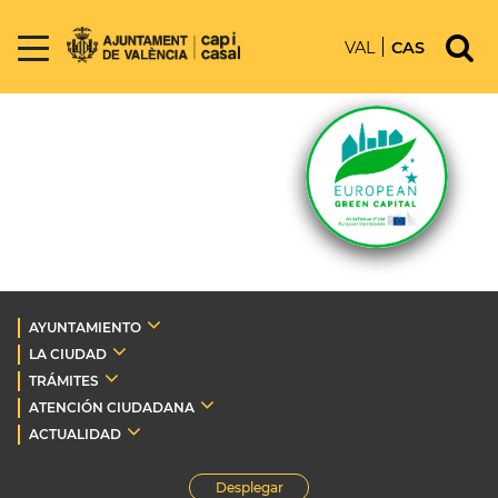
VAL
CAS
AYUNTAMIENTO
LA CIUDAD
TRÁMITES
ATENCIÓN CIUDADANA
ACTUALIDAD
Desplegar