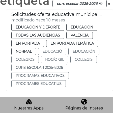
etiqueta
.
curs escolar 2025-2026
Solicitudes oferta educativa municipal 2025-26
modificado hace 10 meses
EDUCACIÓN Y DEPORTE
EDUCACIÓN
TODAS LAS AUDIENCIAS
VALENCIA
EN PORTADA
EN PORTADA TEMÁTICA
NORMAL
EDUCACIÓ
EDUCACIÓN
COLEGIOS
ROCÍO GIL
COLLEGIS
CURS ESCOLAR 2025-2026
PROGRAMAS EDUCATIVOS
PROGRAMES EDUCATIUS
Nuestras Apps
Páginas de Interés