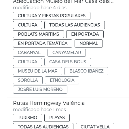
Adecuación Museo del Mar Casa dels Bous València
modificado hace 4 días
CULTURA Y FIESTAS POPULARES
CULTURA
TODAS LAS AUDIENCIAS
POBLATS MARITIMS
EN PORTADA
EN PORTADA TEMÁTICA
NORMAL
CABANYAL
CANYAMELAR
CULTURA
CASA DELS BOUS
MUSEU DE LA MAR
BLASCO IBÁÑEZ
SOROLLA
ETNOLOGIA
JOSÑE LUIS MORENO
Rutas Hemingway València
modificado hace 1 mes
TURISMO
PLAYAS
TODAS LAS AUDIENCIAS
CIUTAT VELLA