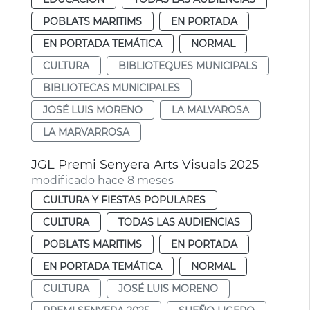
POBLATS MARITIMS
EN PORTADA
EN PORTADA TEMÁTICA
NORMAL
CULTURA
BIBLIOTEQUES MUNICIPALS
BIBLIOTECAS MUNICIPALES
JOSÉ LUIS MORENO
LA MALVAROSA
LA MARVARROSA
JGL Premi Senyera Arts Visuals 2025
modificado hace 8 meses
CULTURA Y FIESTAS POPULARES
CULTURA
TODAS LAS AUDIENCIAS
POBLATS MARITIMS
EN PORTADA
EN PORTADA TEMÁTICA
NORMAL
CULTURA
JOSÉ LUIS MORENO