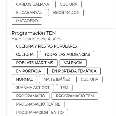
CARLOS GALIANA
CULTURA
EL CABANYAL
ESCORXADOR
MATADERO
Programación TEM
modificado hace 4 años
CULTURA Y FIESTAS POPULARES
CULTURA
TODAS LAS AUDIENCIAS
POBLATS MARITIMS
VALENCIA
EN PORTADA
EN PORTADA TEMÁTICA
NORMAL
MAITE IBÁÑEZ
CULTURA
JUANMA ARTIGOT
TEM
PROGRAMACIÓ
PROGRAMACIÓ TEM
PROGRAMACIÓ TEATRE
PROGRAMACIÓN TEATRO