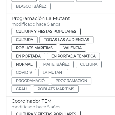
BLASCO IBÁÑEZ
Programación La Mutant
modificado hace 5 años
CULTURA Y FIESTAS POPULARES
CULTURA
TODAS LAS AUDIENCIAS
POBLATS MARITIMS
VALENCIA
EN PORTADA
EN PORTADA TEMÁTICA
NORMAL
MAITE IBÁÑEZ
CULTURA
COVID19
LA MUTANT
PROGRAMACIÓ
PROGRAMACIÓN
GRAU
POBLATS MARÍTIMS
Coordinador TEM
modificado hace 5 años
CULTURA Y FIESTAS POPULARES