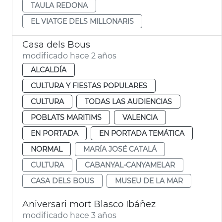
TAULA REDONA
EL VIATGE DELS MILLONARIS
Casa dels Bous
modificado hace 2 años
ALCALDÍA
CULTURA Y FIESTAS POPULARES
CULTURA
TODAS LAS AUDIENCIAS
POBLATS MARITIMS
VALENCIA
EN PORTADA
EN PORTADA TEMÁTICA
NORMAL
MARÍA JOSÉ CATALÁ
CULTURA
CABANYAL-CANYAMELAR
CASA DELS BOUS
MUSEU DE LA MAR
Aniversari mort Blasco Ibáñez
modificado hace 3 años