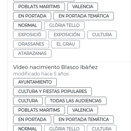
POBLATS MARITIMS
VALENCIA
EN PORTADA
EN PORTADA TEMÁTICA
NORMAL
GLÒRIA TELLO
EXPOSICIÓ
EXPOSICIÓN
CULTURA
DRASSANES
EL GRAU
ATARAZANAS
Vídeo nacimiento Blasco Ibáñez
modificado hace 5 años
AYUNTAMIENTO
CULTURA Y FIESTAS POPULARES
CULTURA
TODAS LAS AUDIENCIAS
POBLATS MARITIMS
VALENCIA
EN PORTADA
EN PORTADA TEMÁTICA
NORMAL
GLÒRIA TELLO
CULTURA