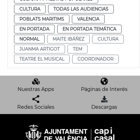
CULTURA
TODAS LAS AUDIENCIAS
POBLATS MARITIMS
VALENCIA
EN PORTADA
EN PORTADA TEMÁTICA
NORMAL
MAITE IBÁÑEZ
CULTURA
JUANMA ARTIGOT
TEM
TEATRE EL MUSICAL
COORDINADOR
Nuestras Apps
Páginas de Interés
Redes Sociales
Descargas