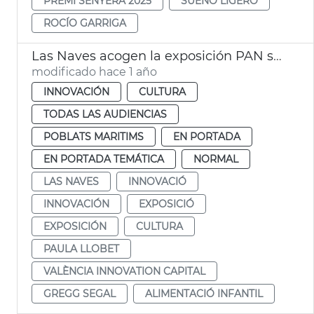
PREMI SENYERA 2025
SUEÑO LIGERO
ROCÍO GARRIGA
Las Naves acogen la exposición PAN sobre alimentación infantil
modificado hace 1 año
INNOVACIÓN
CULTURA
TODAS LAS AUDIENCIAS
POBLATS MARITIMS
EN PORTADA
EN PORTADA TEMÁTICA
NORMAL
LAS NAVES
INNOVACIÓ
INNOVACIÓN
EXPOSICIÓ
EXPOSICIÓN
CULTURA
PAULA LLOBET
VALÈNCIA INNOVATION CAPITAL
GREGG SEGAL
ALIMENTACIÓ INFANTIL