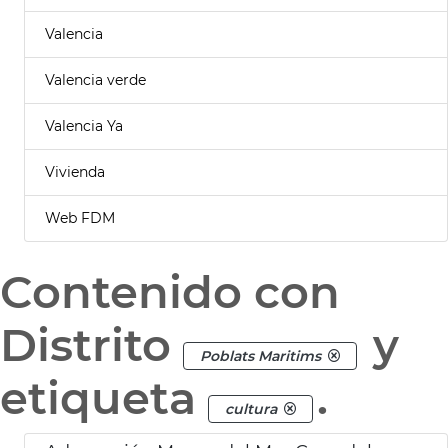
Valencia
Valencia verde
Valencia Ya
Vivienda
Web FDM
Contenido con
Distrito
y
Poblats Maritims
etiqueta
.
cultura