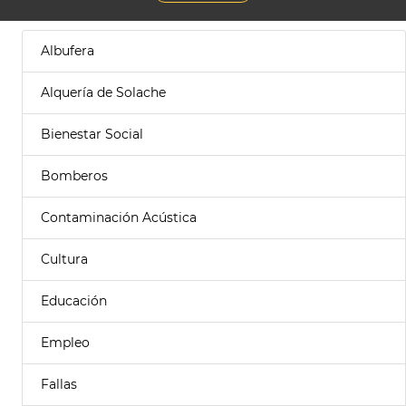
Albufera
Alquería de Solache
Bienestar Social
Bomberos
Contaminación Acústica
Cultura
Educación
Empleo
Fallas