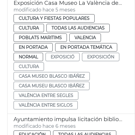
Exposición Casa Museo La València de Blasco Ibáñez
modificado hace 5 meses
CULTURA Y FIESTAS POPULARES
CULTURA
TODAS LAS AUDIENCIAS
POBLATS MARITIMS
VALENCIA
EN PORTADA
EN PORTADA TEMÁTICA
NORMAL
EXPOSICIÓ
EXPOSICIÓN
CULTURA
CASA MUSEO BLASCO IBÁÑEZ
CASA MUSEU BLASCO IBÁÑEZ
VALÈNCIA ENTRE SEGLES
VALÈNCIA ENTRE SIGLOS
Ayuntamiento impulsa licitación biblioteca municipal Malvarrosa
modificado hace 6 meses
EDUCACIÓN
TODAS LAS AUDIENCIAS