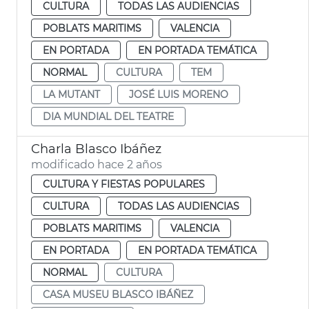
CULTURA
TODAS LAS AUDIENCIAS
POBLATS MARITIMS
VALENCIA
EN PORTADA
EN PORTADA TEMÁTICA
NORMAL
CULTURA
TEM
LA MUTANT
JOSÉ LUIS MORENO
DIA MUNDIAL DEL TEATRE
Charla Blasco Ibáñez
modificado hace 2 años
CULTURA Y FIESTAS POPULARES
CULTURA
TODAS LAS AUDIENCIAS
POBLATS MARITIMS
VALENCIA
EN PORTADA
EN PORTADA TEMÁTICA
NORMAL
CULTURA
CASA MUSEU BLASCO IBÁÑEZ