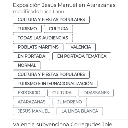
Exposición Jesús Manuel en Atarazanas
modificado hace 1 año
CULTURA Y FIESTAS POPULARES
TURISMO
CULTURA
TODAS LAS AUDIENCIAS
POBLATS MARITIMS
VALENCIA
EN PORTADA
EN PORTADA TEMÁTICA
NORMAL
CULTURA Y FIESTAS POPULARES
TURISMO E INTERNACIONALIZACIÓN
EXPOSICIÓ
CULTURA
DRASSANES
ATARAZANAS
JL MORENO
JESÚS MANUEL
LA LÍNEA BLANCA
València subvenciona Corregudes Joies de Pinedo