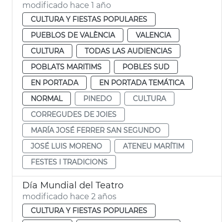
modificado hace 1 año
CULTURA Y FIESTAS POPULARES
PUEBLOS DE VALÈNCIA
VALENCIA
CULTURA
TODAS LAS AUDIENCIAS
POBLATS MARITIMS
POBLES SUD
EN PORTADA
EN PORTADA TEMÁTICA
NORMAL
PINEDO
CULTURA
CORREGUDES DE JOIES
MARÍA JOSÉ FERRER SAN SEGUNDO
JOSÉ LUIS MORENO
ATENEU MARÍTIM
FESTES I TRADICIONS
Día Mundial del Teatro
modificado hace 2 años
CULTURA Y FIESTAS POPULARES