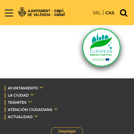
VAL
CAS
AYUNTAMIENTO
LA CIUDAD
TRÁMITES
ATENCIÓN CIUDADANA
ACTUALIDAD
Desplegar