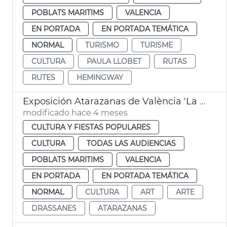
POBLATS MARITIMS
VALENCIA
EN PORTADA
EN PORTADA TEMÁTICA
NORMAL
TURISMO
TURISME
CULTURA
PAULA LLOBET
RUTAS
RUTES
HEMINGWAY
Exposición Atarazanas de València 'La naturaleza de las cosas'
modificado hace 4 meses
CULTURA Y FIESTAS POPULARES
CULTURA
TODAS LAS AUDIENCIAS
POBLATS MARITIMS
VALENCIA
EN PORTADA
EN PORTADA TEMÁTICA
NORMAL
CULTURA
ART
ARTE
DRASSANES
ATARAZANAS