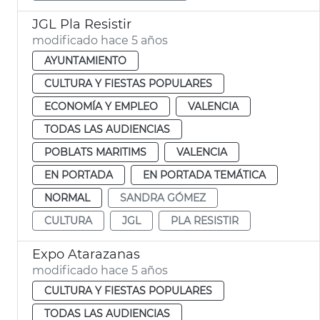
JGL Pla Resistir
modificado hace 5 años
AYUNTAMIENTO
CULTURA Y FIESTAS POPULARES
ECONOMÍA Y EMPLEO
VALENCIA
TODAS LAS AUDIENCIAS
POBLATS MARITIMS
VALENCIA
EN PORTADA
EN PORTADA TEMÁTICA
NORMAL
SANDRA GÓMEZ
CULTURA
JGL
PLA RESISTIR
Expo Atarazanas
modificado hace 5 años
CULTURA Y FIESTAS POPULARES
TODAS LAS AUDIENCIAS