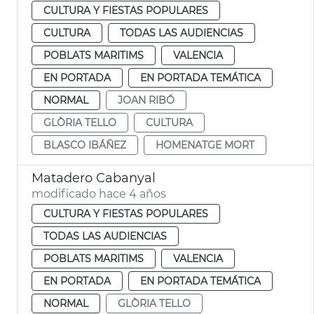
CULTURA Y FIESTAS POPULARES
CULTURA
TODAS LAS AUDIENCIAS
POBLATS MARITIMS
VALENCIA
EN PORTADA
EN PORTADA TEMÁTICA
NORMAL
JOAN RIBÓ
GLÒRIA TELLO
CULTURA
BLASCO IBÁÑEZ
HOMENATGE MORT
Matadero Cabanyal
modificado hace 4 años
CULTURA Y FIESTAS POPULARES
TODAS LAS AUDIENCIAS
POBLATS MARITIMS
VALENCIA
EN PORTADA
EN PORTADA TEMÁTICA
NORMAL
GLÒRIA TELLO