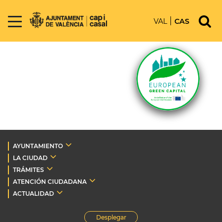
VAL
CAS
AYUNTAMIENTO
LA CIUDAD
TRÁMITES
ATENCIÓN CIUDADANA
ACTUALIDAD
Desplegar