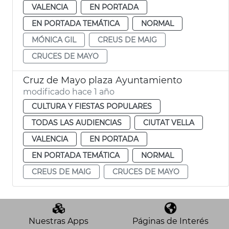
VALENCIA
EN PORTADA
EN PORTADA TEMÁTICA
NORMAL
MÓNICA GIL
CREUS DE MAIG
CRUCES DE MAYO
Cruz de Mayo plaza Ayuntamiento
modificado hace 1 año
CULTURA Y FIESTAS POPULARES
TODAS LAS AUDIENCIAS
CIUTAT VELLA
VALENCIA
EN PORTADA
EN PORTADA TEMÁTICA
NORMAL
CREUS DE MAIG
CRUCES DE MAYO
Nuestras Apps
Páginas de Interés