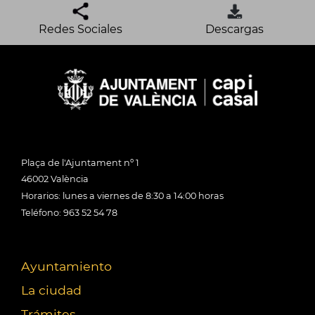
Redes Sociales
Descargas
Plaça de l'Ajuntament nº 1
46002 València
Horarios: lunes a viernes de 8:30 a 14:00 horas
Teléfono: 963 52 54 78
Ayuntamiento
La ciudad
Trámites