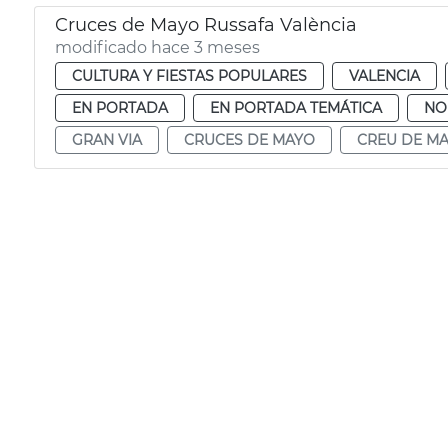
Cruces de Mayo Russafa València
modificado hace 3 meses
CULTURA Y FIESTAS POPULARES
VALENCIA
EN PORTADA
EN PORTADA TEMÁTICA
NO
GRAN VIA
CRUCES DE MAYO
CREU DE MA