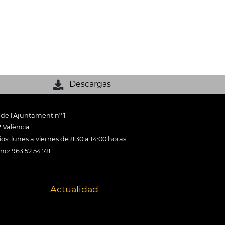
Descargas
 de l'Ajuntament nº 1
 València
os: lunes a viernes de 8:30 a 14:00 horas
ono: 963 52 54 78
Actualidad