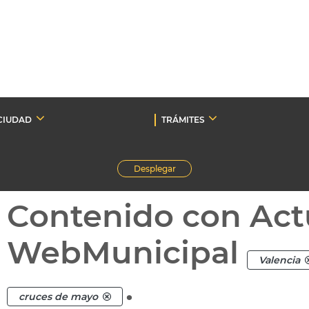
CIUDAD
TRÁMITES
Desplegar
Contenido con Act
WebMunicipal
Valencia
.
cruces de mayo