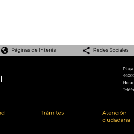
Páginas de Interés
Redes Sociales
Plaça
46002
Horari
Teléf
ad
Trámites
Atención
ciudadana