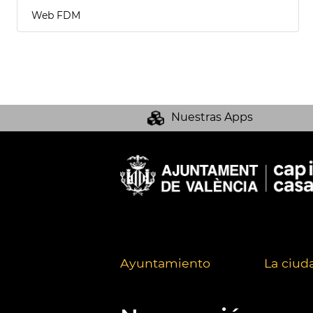
Web FDM
Nuestras Apps
Ayuntamiento
La ciud