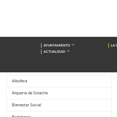
AYUNTAMIENTO
LA 
ACTUALIDAD
Albufera
Alquería de Solache
Bienestar Social