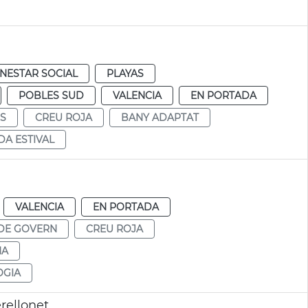
ENESTAR SOCIAL
PLAYAS
POBLES SUD
VALENCIA
EN PORTADA
S
CREU ROJA
BANY ADAPTAT
A ESTIVAL
VALENCIA
EN PORTADA
DE GOVERN
CREU ROJA
NA
OGIA
rellonet