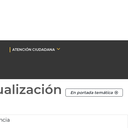
ATENCIÓN CIUDADANA
ualización
En portada temática
ncia