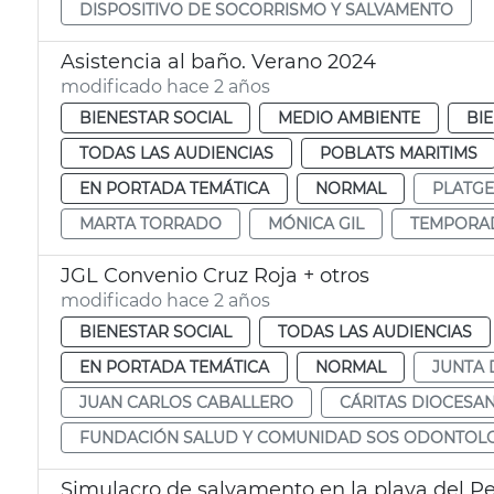
DISPOSITIVO DE SOCORRISMO Y SALVAMENTO
Asistencia al baño. Verano 2024
modificado hace 2 años
BIENESTAR SOCIAL
MEDIO AMBIENTE
BI
TODAS LAS AUDIENCIAS
POBLATS MARITIMS
EN PORTADA TEMÁTICA
NORMAL
PLATGE
MARTA TORRADO
MÓNICA GIL
TEMPORAD
JGL Convenio Cruz Roja + otros
modificado hace 2 años
BIENESTAR SOCIAL
TODAS LAS AUDIENCIAS
EN PORTADA TEMÁTICA
NORMAL
JUNTA 
JUAN CARLOS CABALLERO
CÁRITAS DIOCESA
FUNDACIÓN SALUD Y COMUNIDAD SOS ODONTOL
Simulacro de salvamento en la playa del Pe