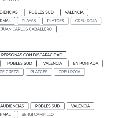
DIENCIAS
POBLES SUD
VALENCIA
RMAL
PLAYAS
PLATGES
CREU ROJA
JUAN CARLOS CABALLERO
PERSONAS CON DISCAPACIDAD
POBLES SUD
VALENCIA
EN PORTADA
PE GREZZI
PLATGES
CREU ROJA
 AUDIENCIAS
POBLES SUD
VALENCIA
RMAL
SERGI CAMPILLO