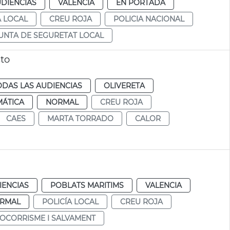
UDIENCIAS
VALENCIA
EN PORTADA
A LOCAL
CREU ROJA
POLICIA NACIONAL
UNTA DE SEGURETAT LOCAL
to
ODAS LAS AUDIENCIAS
OLIVERETA
MÁTICA
NORMAL
CREU ROJA
CAES
MARTA TORRADO
CALOR
IENCIAS
POBLATS MARITIMS
VALENCIA
RMAL
POLICÍA LOCAL
CREU ROJA
SOCORRISME I SALVAMENT