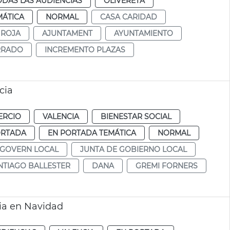
ODAS LAS AUDIENCIAS
OLIVERETA
MÁTICA
NORMAL
CASA CARIDAD
 ROJA
AJUNTAMENT
AYUNTAMIENTO
RRADO
INCREMENTO PLAZAS
cia
ERCIO
VALENCIA
BIENESTAR SOCIAL
ORTADA
EN PORTADA TEMÁTICA
NORMAL
 GOVERN LOCAL
JUNTA DE GOBIERNO LOCAL
NTIAGO BALLESTER
DANA
GREMI FORNERS
cia en Navidad