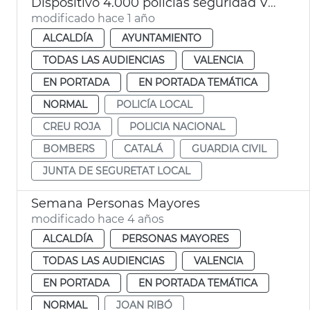
Dispositivo 4.000 policias seguridad València en Navidad
modificado hace 1 año
ALCALDÍA
AYUNTAMIENTO
TODAS LAS AUDIENCIAS
VALENCIA
EN PORTADA
EN PORTADA TEMÁTICA
NORMAL
POLICÍA LOCAL
CREU ROJA
POLICIA NACIONAL
BOMBERS
CATALÁ
GUARDIA CIVIL
JUNTA DE SEGURETAT LOCAL
Semana Personas Mayores
modificado hace 4 años
ALCALDÍA
PERSONAS MAYORES
TODAS LAS AUDIENCIAS
VALENCIA
EN PORTADA
EN PORTADA TEMÁTICA
NORMAL
JOAN RIBÓ