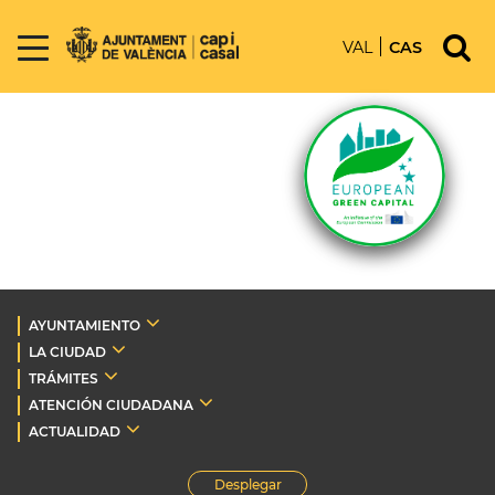
VAL
CAS
AYUNTAMIENTO
LA CIUDAD
TRÁMITES
ATENCIÓN CIUDADANA
ACTUALIDAD
Desplegar