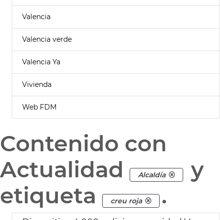
Valencia
Valencia verde
Valencia Ya
Vivienda
Web FDM
Contenido con
Actualidad
y
Alcaldía
etiqueta
.
creu roja