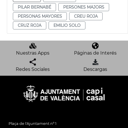
PILAR BERNABÉ
PERSONES MAJORS
PERSONAS MAYORES
CREU ROJA
CRUZ ROJA
EMILIO SOLO
Nuestras Apps
Páginas de Interés
Redes Sociales
Descargas
Plaça de l'Ajuntament nº 1