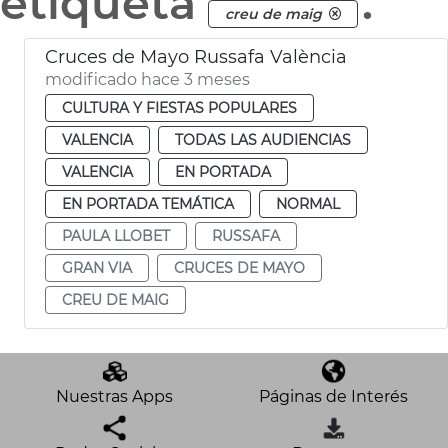
etiqueta
.
creu de maig
Cruces de Mayo Russafa València
modificado hace 3 meses
CULTURA Y FIESTAS POPULARES
VALENCIA
TODAS LAS AUDIENCIAS
VALENCIA
EN PORTADA
EN PORTADA TEMÁTICA
NORMAL
PAULA LLOBET
RUSSAFA
GRAN VIA
CRUCES DE MAYO
CREU DE MAIG
Nuestras Apps
Páginas de Interés