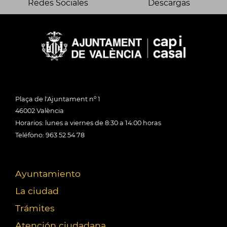
Redes Sociales
Descargas
Plaça de l'Ajuntament nº 1
46002 València
Horarios: lunes a viernes de 8:30 a 14:00 horas
Teléfono: 963 52 54 78
Ayuntamiento
La ciudad
Trámites
Atención ciudadana