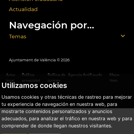
Actualidad
Navegación por...
Temas
Ajuntament de València ©
2026
Aviso
Política
Política de
Agencia Antifraude
Mapa
legal
privacidad
cookies
Web
Utilizamos cookies
Usamos cookies y otras técnicas de rastreo para mejorar
tu experiencia de navegación en nuestra web, para
mostrarte contenidos personalizados y anuncios
adecuados, para analizar el tráfico en nuestra web y para
comprender de donde llegan nuestros visitantes.