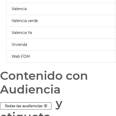
Valencia
Valencia verde
Valencia Ya
Vivienda
Web FDM
Contenido con
Audiencia
y
Todas las audiencias