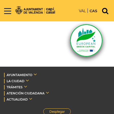
VAL
CAS
AYUNTAMIENTO
LA CIUDAD
TRÁMITES
ATENCIÓN CIUDADANA
ACTUALIDAD
Desplegar