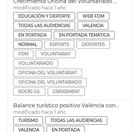
Crecimiento Oficina del Voluntariado Deportivo 2024
modificado hace 1 año
EDUCACIÓN Y DEPORTE
WEB FDM
TODAS LAS AUDIENCIAS
VALENCIA
EN PORTADA
EN PORTADA TEMÁTICA
NORMAL
ESPORTS
DEPORTES
FDM
VOLUNTARIAT
VOLUNTARIADO
OFICINA DEL VOLUNTARIAT
OFICINA DEL VOLUNTARIADO
ROCÍO GIL
CREIXEMENT
Balance turístico positivo València con un 10 % más de pernoctaciones en 2024
modificado hace 1 año
TURISMO
TODAS LAS AUDIENCIAS
VALENCIA
EN PORTADA