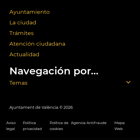
Ayuntamiento
La ciudad
Trámites
Atención ciudadana
Actualidad
Navegación por...
Temas
Ajuntament de València ©
2026
Aviso
Política
Política de
Agencia Antifraude
Mapa
legal
privacidad
cookies
Web