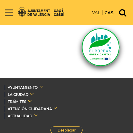
VAL
CAS
AYUNTAMIENTO
LA CIUDAD
TRÁMITES
ATENCIÓN CIUDADANA
ACTUALIDAD
Desplegar