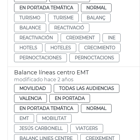
EN PORTADA TEMÁTICA
NORMAL
TURISMO
TURISME
BALANÇ
BALANCE
REACTIVACIÓ
REACTIVACIÓN
CREIXEMENT
INE
HOTELS
HOTELES
CRECIMIENTO
PERNOCTACIONES
PERNOCTACIONS
Balance líneas centro EMT
modificado hace 2 años
MOVILIDAD
TODAS LAS AUDIENCIAS
VALENCIA
EN PORTADA
EN PORTADA TEMÁTICA
NORMAL
EMT
MOBILITAT
JESÚS CARBONELL
VIATGERS
BALANÇ LINIES CENTRE
CREIXEMENT