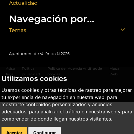
Actualidad
Navegación por...
Temas
Ajuntament de València ©
2026
Aviso
Política
Política de
Agencia Antifraude
Mapa
legal
privacidad
cookies
Web
Utilizamos cookies
Usamos cookies y otras técnicas de rastreo para mejorar
tu experiencia de navegación en nuestra web, para
mostrarte contenidos personalizados y anuncios
adecuados, para analizar el tráfico en nuestra web y para
comprender de donde llegan nuestros visitantes.
Aceptar
Configurar