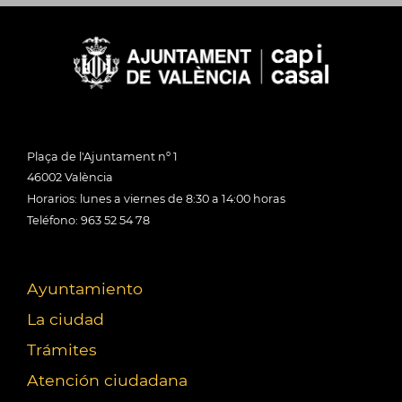
Plaça de l'Ajuntament nº 1
46002 València
Horarios: lunes a viernes de 8:30 a 14:00 horas
Teléfono: 963 52 54 78
Ayuntamiento
La ciudad
Trámites
Atención ciudadana