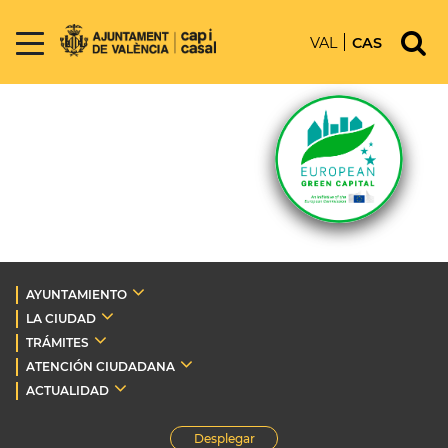
VAL
CAS
AYUNTAMIENTO
LA CIUDAD
TRÁMITES
ATENCIÓN CIUDADANA
ACTUALIDAD
Desplegar