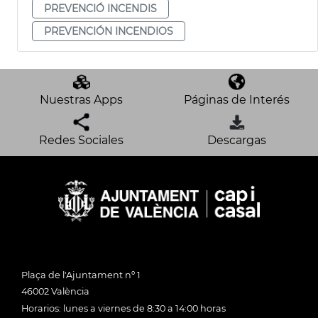
PREVENCIÓ INCENDIS
PREVENCIÓN INCENDIOS
Nuestras Apps
Páginas de Interés
Redes Sociales
Descargas
Plaça de l'Ajuntament nº 1
46002 València
Horarios: lunes a viernes de 8:30 a 14:00 horas