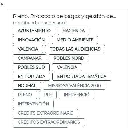
.
Pleno. Protocolo de pagos y gestión de proveedores
modificado hace 5 años
AYUNTAMIENTO
HACIENDA
INNOVACIÓN
MEDIO AMBIENTE
VALENCIA
TODAS LAS AUDIENCIAS
CAMPANAR
POBLES NORD
POBLES SUD
VALENCIA
EN PORTADA
EN PORTADA TEMÁTICA
NORMAL
MISSIONS VALÈNCIA 2030
PLENO
PLE
INERVENCIÓ
INTERVENCIÓN
CRÈDITS EXTRAORDINARIS
CRÉDITOS EXTRAORDINARIOS