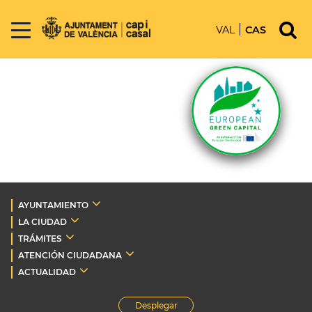
VAL
CAS
AYUNTAMIENTO
LA CIUDAD
TRÁMITES
ATENCIÓN CIUDADANA
ACTUALIDAD
Desplegar