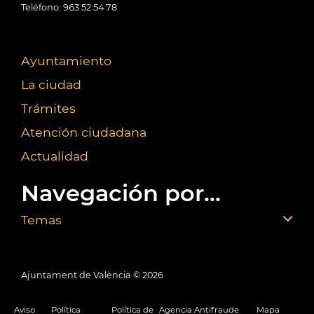
Teléfono: 963 52 54 78
Ayuntamiento
La ciudad
Trámites
Atención ciudadana
Actualidad
Navegación por...
Temas
Ajuntament de València ©
2026
Aviso
Política
Política de
Agencia Antifraude
Mapa