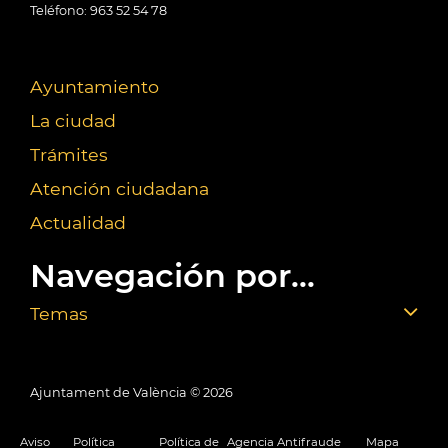
Teléfono: 963 52 54 78
Ayuntamiento
La ciudad
Trámites
Atención ciudadana
Actualidad
Navegación por...
Temas
Ajuntament de València ©
2026
Aviso
Política
Política de
Agencia Antifraude
Mapa