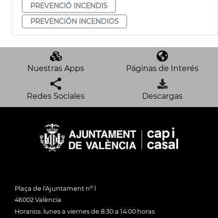
PREVENCIÓ INCENDIS
PREVENCIÓN INCENDIOS
Nuestras Apps
Páginas de Interés
Redes Sociales
Descargas
Plaça de l'Ajuntament nº 1
46002 València
Horarios: lunes a viernes de 8:30 a 14:00 horas