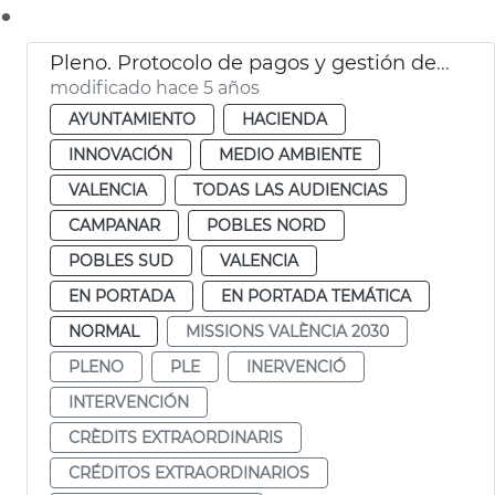
.
Pleno. Protocolo de pagos y gestión de proveedores
modificado hace 5 años
AYUNTAMIENTO
HACIENDA
INNOVACIÓN
MEDIO AMBIENTE
VALENCIA
TODAS LAS AUDIENCIAS
CAMPANAR
POBLES NORD
POBLES SUD
VALENCIA
EN PORTADA
EN PORTADA TEMÁTICA
NORMAL
MISSIONS VALÈNCIA 2030
PLENO
PLE
INERVENCIÓ
INTERVENCIÓN
CRÈDITS EXTRAORDINARIS
CRÉDITOS EXTRAORDINARIOS