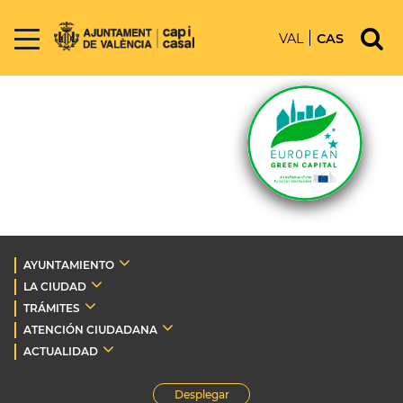
VAL
CAS
AYUNTAMIENTO
LA CIUDAD
TRÁMITES
ATENCIÓN CIUDADANA
ACTUALIDAD
Desplegar