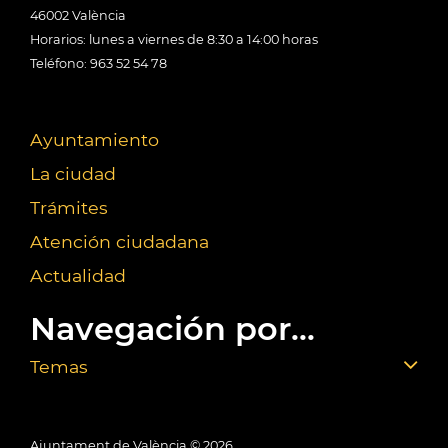
46002 València
Horarios: lunes a viernes de 8:30 a 14:00 horas
Teléfono: 963 52 54 78
Ayuntamiento
La ciudad
Trámites
Atención ciudadana
Actualidad
Navegación por...
Temas
Ajuntament de València ©
2026