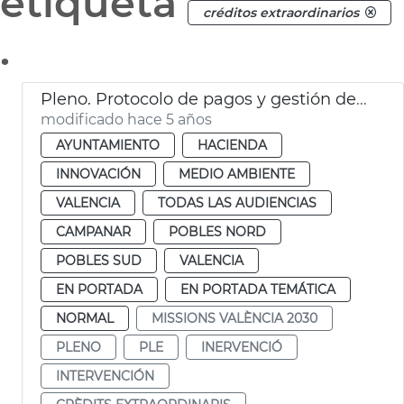
etiqueta
créditos extraordinarios
.
Pleno. Protocolo de pagos y gestión de proveedores
modificado hace 5 años
AYUNTAMIENTO
HACIENDA
INNOVACIÓN
MEDIO AMBIENTE
VALENCIA
TODAS LAS AUDIENCIAS
CAMPANAR
POBLES NORD
POBLES SUD
VALENCIA
EN PORTADA
EN PORTADA TEMÁTICA
NORMAL
MISSIONS VALÈNCIA 2030
PLENO
PLE
INERVENCIÓ
INTERVENCIÓN