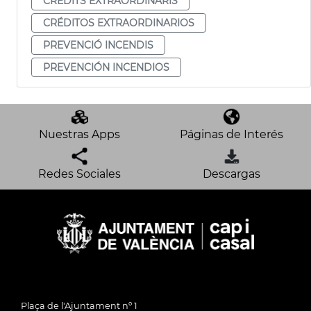
CRÈDITS EXTRAORDINARIS
CRÉDITOS EXTRAORDINARIOS
PREVENCIÓ INCENDIS
PREVENCIÓN INCENDIOS
Nuestras Apps
Páginas de Interés
Redes Sociales
Descargas
Plaça de l'Ajuntament nº 1