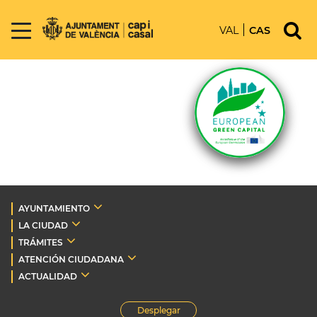
VAL
CAS
AYUNTAMIENTO
LA CIUDAD
TRÁMITES
ATENCIÓN CIUDADANA
ACTUALIDAD
Desplegar