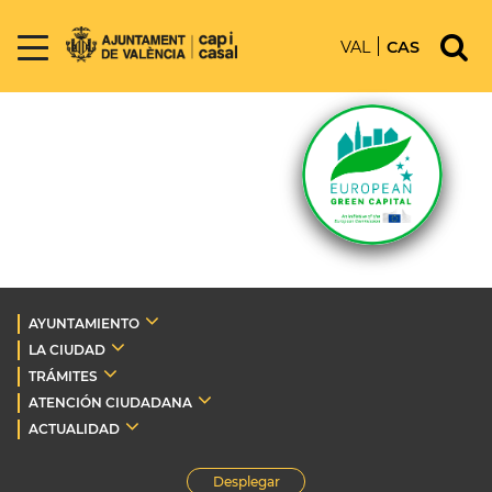
VAL
CAS
AYUNTAMIENTO
LA CIUDAD
TRÁMITES
ATENCIÓN CIUDADANA
ACTUALIDAD
Desplegar