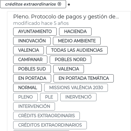
.
créditos extraordinarios
Pleno. Protocolo de pagos y gestión de proveedores
modificado hace 5 años
AYUNTAMIENTO
HACIENDA
INNOVACIÓN
MEDIO AMBIENTE
VALENCIA
TODAS LAS AUDIENCIAS
CAMPANAR
POBLES NORD
POBLES SUD
VALENCIA
EN PORTADA
EN PORTADA TEMÁTICA
NORMAL
MISSIONS VALÈNCIA 2030
PLENO
PLE
INERVENCIÓ
INTERVENCIÓN
CRÈDITS EXTRAORDINARIS
CRÉDITOS EXTRAORDINARIOS