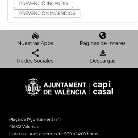
PREVENCIÓ INCENDIS
PREVENCIÓN INCENDIOS
Nuestras Apps
Páginas de Interés
Redes Sociales
Descargas
Plaça de l'Ajuntament nº 1
46002 València
Horarios: lunes a viernes de 8:30 a 14:00 horas