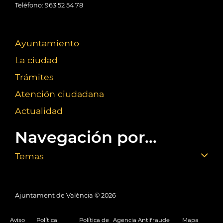
Teléfono: 963 52 54 78
Ayuntamiento
La ciudad
Trámites
Atención ciudadana
Actualidad
Navegación por...
Temas
Ajuntament de València ©
2026
Aviso
Política
Política de
Agencia Antifraude
Mapa