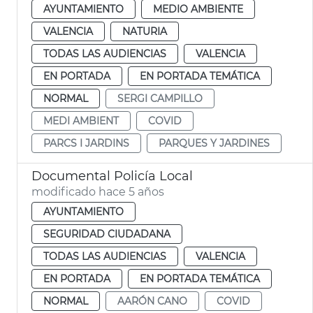
AYUNTAMIENTO
MEDIO AMBIENTE
VALENCIA
NATURIA
TODAS LAS AUDIENCIAS
VALENCIA
EN PORTADA
EN PORTADA TEMÁTICA
NORMAL
SERGI CAMPILLO
MEDI AMBIENT
COVID
PARCS I JARDINS
PARQUES Y JARDINES
Documental Policía Local
modificado hace 5 años
AYUNTAMIENTO
SEGURIDAD CIUDADANA
TODAS LAS AUDIENCIAS
VALENCIA
EN PORTADA
EN PORTADA TEMÁTICA
NORMAL
AARÓN CANO
COVID