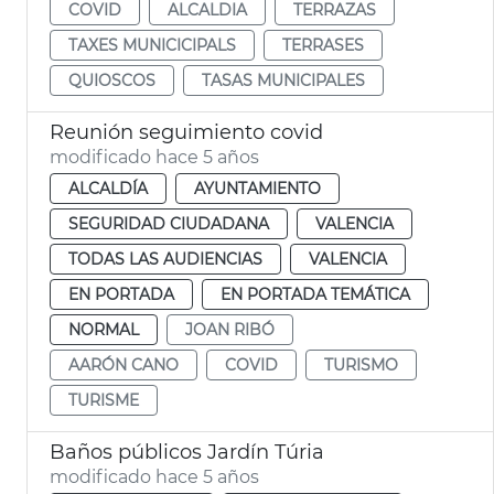
COVID
ALCALDIA
TERRAZAS
TAXES MUNICICIPALS
TERRASES
QUIOSCOS
TASAS MUNICIPALES
Reunión seguimiento covid
modificado hace 5 años
ALCALDÍA
AYUNTAMIENTO
SEGURIDAD CIUDADANA
VALENCIA
TODAS LAS AUDIENCIAS
VALENCIA
EN PORTADA
EN PORTADA TEMÁTICA
NORMAL
JOAN RIBÓ
AARÓN CANO
COVID
TURISMO
TURISME
Baños públicos Jardín Túria
modificado hace 5 años