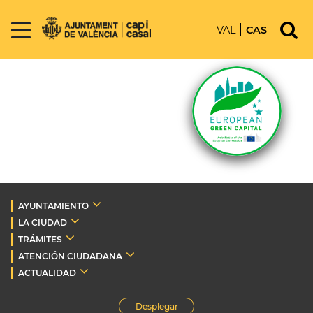
VAL
CAS
AYUNTAMIENTO
LA CIUDAD
TRÁMITES
ATENCIÓN CIUDADANA
ACTUALIDAD
Desplegar