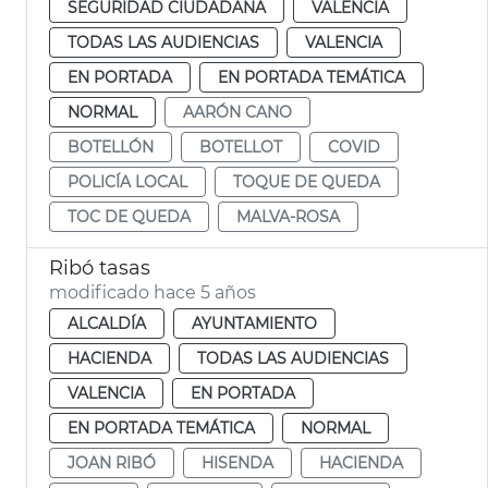
SEGURIDAD CIUDADANA
VALENCIA
TODAS LAS AUDIENCIAS
VALENCIA
EN PORTADA
EN PORTADA TEMÁTICA
NORMAL
AARÓN CANO
BOTELLÓN
BOTELLOT
COVID
POLICÍA LOCAL
TOQUE DE QUEDA
TOC DE QUEDA
MALVA-ROSA
Ribó tasas
modificado hace 5 años
ALCALDÍA
AYUNTAMIENTO
HACIENDA
TODAS LAS AUDIENCIAS
VALENCIA
EN PORTADA
EN PORTADA TEMÁTICA
NORMAL
JOAN RIBÓ
HISENDA
HACIENDA