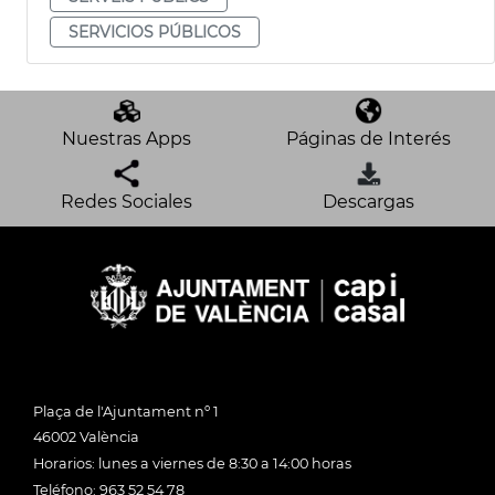
SERVICIOS PÚBLICOS
Nuestras Apps
Páginas de Interés
Redes Sociales
Descargas
Plaça de l'Ajuntament nº 1
46002 València
Horarios: lunes a viernes de 8:30 a 14:00 horas
Teléfono: 963 52 54 78