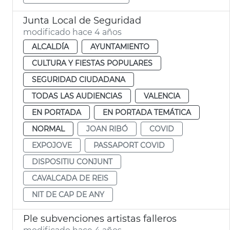
Junta Local de Seguridad
modificado hace 4 años
ALCALDÍA
AYUNTAMIENTO
CULTURA Y FIESTAS POPULARES
SEGURIDAD CIUDADANA
TODAS LAS AUDIENCIAS
VALENCIA
EN PORTADA
EN PORTADA TEMÁTICA
NORMAL
JOAN RIBÓ
COVID
EXPOJOVE
PASSAPORT COVID
DISPOSITIU CONJUNT
CAVALCADA DE REIS
NIT DE CAP DE ANY
Ple subvenciones artistas falleros