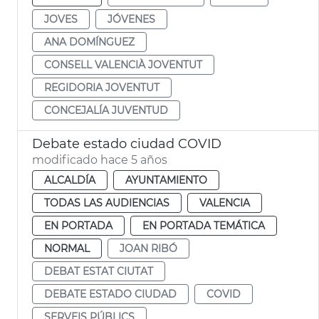
JOVES
JÓVENES
ANA DOMÍNGUEZ
CONSELL VALENCIÀ JOVENTUT
REGIDORIA JOVENTUT
CONCEJALÍA JUVENTUD
Debate estado ciudad COVID
modificado hace 5 años
ALCALDÍA
AYUNTAMIENTO
TODAS LAS AUDIENCIAS
VALENCIA
EN PORTADA
EN PORTADA TEMÁTICA
NORMAL
JOAN RIBÓ
DEBAT ESTAT CIUTAT
DEBATE ESTADO CIUDAD
COVID
SERVEIS PÚBLICS