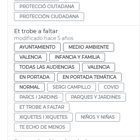
PROTECCIÓ CIUTADANA
PROTECCIÓN CIUDADANA
Et trobe a faltar
modificado hace 5 años
AYUNTAMIENTO
MEDIO AMBIENTE
VALENCIA
INFANCIA Y FAMILIA
TODAS LAS AUDIENCIAS
VALENCIA
EN PORTADA
EN PORTADA TEMÁTICA
NORMAL
SERGI CAMPILLO
COVID
PARCS I JARDINS
PARQUES Y JARDINES
ET TROBE A FALTAR
XIQUETES I XIQUETES
NIÑOS Y NIÑAS
TE ECHO DE MENOS