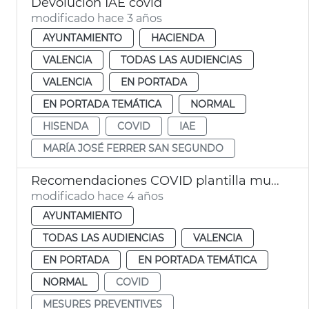
Devolución IAE covid
modificado hace 3 años
AYUNTAMIENTO
HACIENDA
VALENCIA
TODAS LAS AUDIENCIAS
VALENCIA
EN PORTADA
EN PORTADA TEMÁTICA
NORMAL
HISENDA
COVID
IAE
MARÍA JOSÉ FERRER SAN SEGUNDO
Recomendaciones COVID plantilla municipal
modificado hace 4 años
AYUNTAMIENTO
TODAS LAS AUDIENCIAS
VALENCIA
EN PORTADA
EN PORTADA TEMÁTICA
NORMAL
COVID
MESURES PREVENTIVES