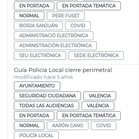
EN PORTADA
EN PORTADA TEMÁTICA
NORMAL
PERE FUSET
BORJA SANJUÁN
COVID
ADMINISTRACIÓ ELECTRÒNICA
ADMINISTRACIÓN ELECTRÓNICA
SEU ELECTRÒNICA
SEDE ELECTRÓNICA
Guía Policía Local cierre perimetral
modificado hace 5 años
AYUNTAMIENTO
SEGURIDAD CIUDADANA
VALENCIA
TODAS LAS AUDIENCIAS
VALENCIA
EN PORTADA
EN PORTADA TEMÁTICA
NORMAL
AARÓN CANO
COVID
POLICÍA LOCAL