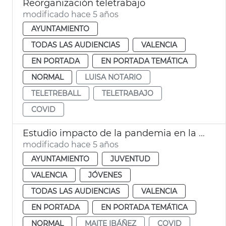
Reorganización teletrabajo
modificado hace 5 años
AYUNTAMIENTO
TODAS LAS AUDIENCIAS
VALENCIA
EN PORTADA
EN PORTADA TEMÁTICA
NORMAL
LUISA NOTARIO
TELETREBALL
TELETRABAJO
COVID
Estudio impacto de la pandemia en la juventud
modificado hace 5 años
AYUNTAMIENTO
JUVENTUD
VALENCIA
JÓVENES
TODAS LAS AUDIENCIAS
VALENCIA
EN PORTADA
EN PORTADA TEMÁTICA
NORMAL
MAITE IBÁÑEZ
COVID