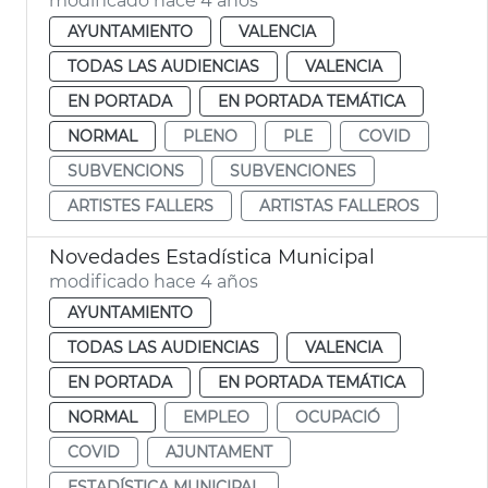
modificado hace 4 años
AYUNTAMIENTO
VALENCIA
TODAS LAS AUDIENCIAS
VALENCIA
EN PORTADA
EN PORTADA TEMÁTICA
NORMAL
PLENO
PLE
COVID
SUBVENCIONS
SUBVENCIONES
ARTISTES FALLERS
ARTISTAS FALLEROS
Novedades Estadística Municipal
modificado hace 4 años
AYUNTAMIENTO
TODAS LAS AUDIENCIAS
VALENCIA
EN PORTADA
EN PORTADA TEMÁTICA
NORMAL
EMPLEO
OCUPACIÓ
COVID
AJUNTAMENT
ESTADÍSTICA MUNICIPAL