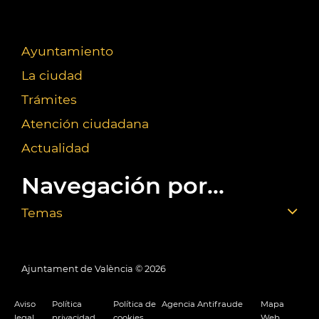
Ayuntamiento
La ciudad
Trámites
Atención ciudadana
Actualidad
Navegación por...
Temas
Ajuntament de València ©
2026
Aviso
Política
Política de
Agencia Antifraude
Mapa
legal
privacidad
cookies
Web