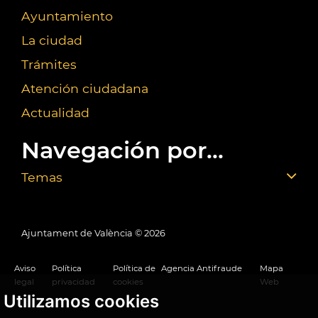
Ayuntamiento
La ciudad
Trámites
Atención ciudadana
Actualidad
Navegación por...
Temas
Ajuntament de València ©
2026
Aviso
Política
Política de
Agencia Antifraude
Mapa
legal
privacidad
cookies
Web
Utilizamos cookies