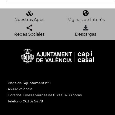
Nuestras Apps
Páginas de Interés
Redes Sociales
Descargas
Plaça de l'Ajuntament nº 1
46002 València
Horarios: lunes a viernes de 8:30 a 14:00 horas
Teléfono: 963 52 54 78