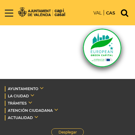
VAL
CAS
AYUNTAMIENTO
LA CIUDAD
TRÁMITES
ATENCIÓN CIUDADANA
ACTUALIDAD
Desplegar