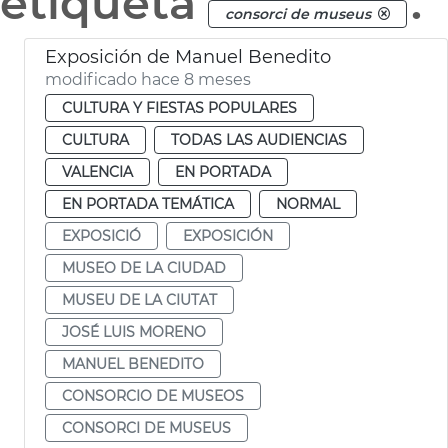
etiqueta
.
consorci de museus
Exposición de Manuel Benedito
modificado hace 8 meses
CULTURA Y FIESTAS POPULARES
CULTURA
TODAS LAS AUDIENCIAS
VALENCIA
EN PORTADA
EN PORTADA TEMÁTICA
NORMAL
EXPOSICIÓ
EXPOSICIÓN
MUSEO DE LA CIUDAD
MUSEU DE LA CIUTAT
JOSÉ LUIS MORENO
MANUEL BENEDITO
CONSORCIO DE MUSEOS
CONSORCI DE MUSEUS