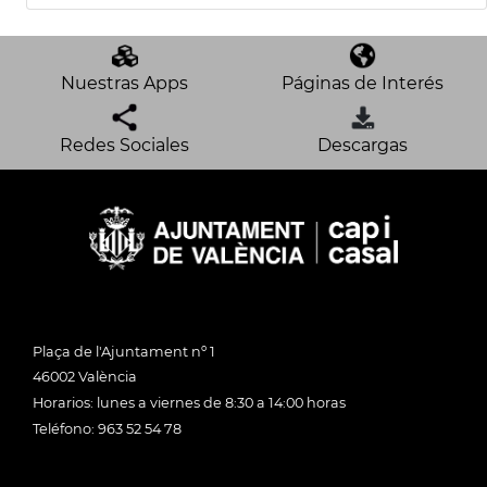
Nuestras Apps
Páginas de Interés
Redes Sociales
Descargas
Plaça de l'Ajuntament nº 1
46002 València
Horarios: lunes a viernes de 8:30 a 14:00 horas
Teléfono: 963 52 54 78