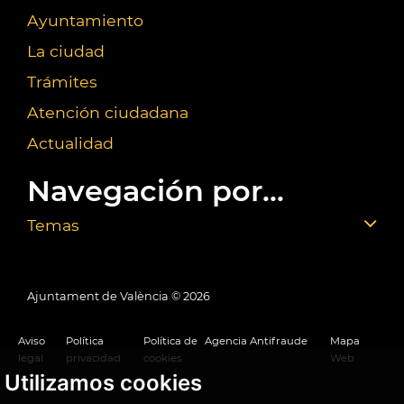
Ayuntamiento
La ciudad
Trámites
Atención ciudadana
Actualidad
Navegación por...
Temas
Ajuntament de València ©
2026
Aviso
Política
Política de
Agencia Antifraude
Mapa
legal
privacidad
cookies
Web
Utilizamos cookies