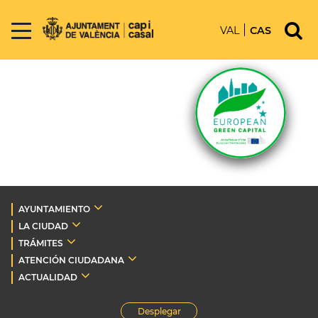
VAL
CAS
AYUNTAMIENTO
LA CIUDAD
TRÁMITES
ATENCIÓN CIUDADANA
ACTUALIDAD
Desplegar