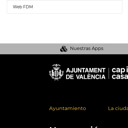
Web FDM
Nuestras Apps
Ayuntamiento
La ciud