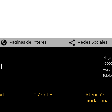
Páginas de Interés
Redes Sociales
Plaça
46002
Horari
Teléf
ad
Trámites
Atención
ciudadana