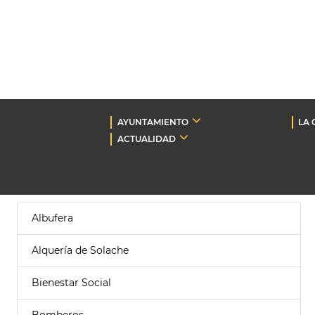
AYUNTAMIENTO
LA 
ACTUALIDAD
Albufera
Alquería de Solache
Bienestar Social