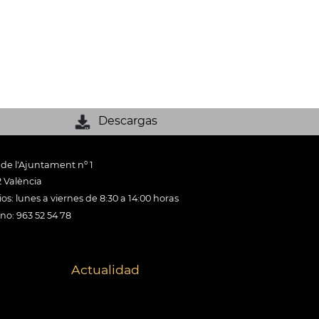
Descargas
 de l'Ajuntament nº 1
 València
os: lunes a viernes de 8:30 a 14:00 horas
ono: 963 52 54 78
Actualidad