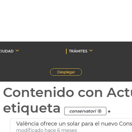
CIUDAD
TRÁMITES
Desplegar
Contenido con Act
etiqueta
.
conservatori
València ofrece un solar para el nuevo Con
modificado hace 6 meses