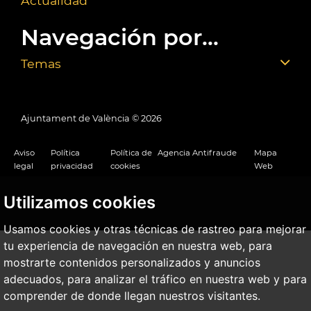
Actualidad
Navegación por...
Temas
Ajuntament de València ©
2026
Aviso
Política
Política de
Agencia Antifraude
Mapa
legal
privacidad
cookies
Web
Utilizamos cookies
Usamos cookies y otras técnicas de rastreo para mejorar
tu experiencia de navegación en nuestra web, para
mostrarte contenidos personalizados y anuncios
adecuados, para analizar el tráfico en nuestra web y para
comprender de donde llegan nuestros visitantes.