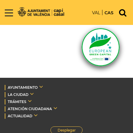
VAL
CAS
AYUNTAMIENTO
LA CIUDAD
TRÁMITES
ATENCIÓN CIUDADANA
ACTUALIDAD
Desplegar