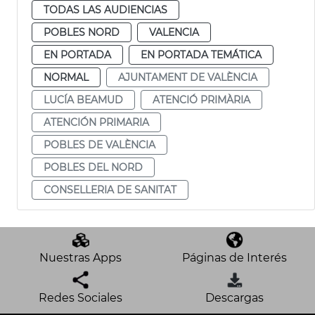
TODAS LAS AUDIENCIAS
POBLES NORD
VALENCIA
EN PORTADA
EN PORTADA TEMÁTICA
NORMAL
AJUNTAMENT DE VALÈNCIA
LUCÍA BEAMUD
ATENCIÓ PRIMÀRIA
ATENCIÓN PRIMARIA
POBLES DE VALÈNCIA
POBLES DEL NORD
CONSELLERIA DE SANITAT
Nuestras Apps
Páginas de Interés
Redes Sociales
Descargas