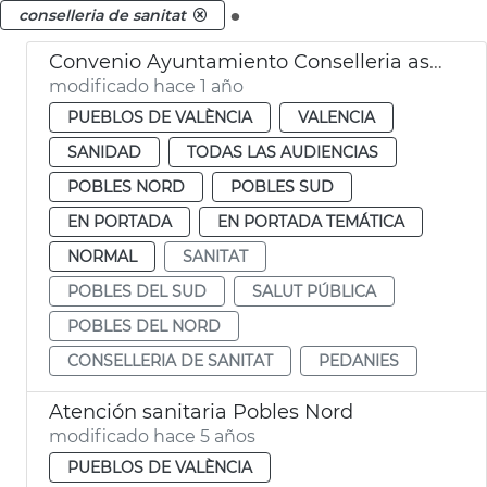
.
conselleria de sanitat
Convenio Ayuntamiento Conselleria asistencia médica pedanías València
modificado hace 1 año
PUEBLOS DE VALÈNCIA
VALENCIA
SANIDAD
TODAS LAS AUDIENCIAS
POBLES NORD
POBLES SUD
EN PORTADA
EN PORTADA TEMÁTICA
NORMAL
SANITAT
POBLES DEL SUD
SALUT PÚBLICA
POBLES DEL NORD
CONSELLERIA DE SANITAT
PEDANIES
Atención sanitaria Pobles Nord
modificado hace 5 años
PUEBLOS DE VALÈNCIA