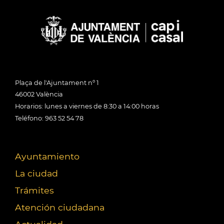
Plaça de l'Ajuntament nº 1
46002 València
Horarios: lunes a viernes de 8:30 a 14:00 horas
Teléfono: 963 52 54 78
Ayuntamiento
La ciudad
Trámites
Atención ciudadana