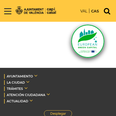
VAL
CAS
AYUNTAMIENTO
LA CIUDAD
TRÁMITES
ATENCIÓN CIUDADANA
ACTUALIDAD
Desplegar