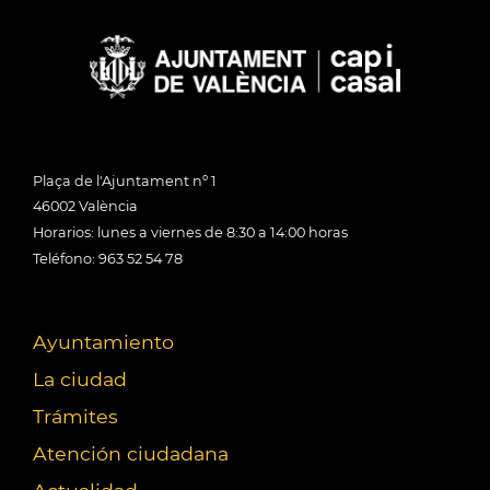
Plaça de l'Ajuntament nº 1
46002 València
Horarios: lunes a viernes de 8:30 a 14:00 horas
Teléfono: 963 52 54 78
Ayuntamiento
La ciudad
Trámites
Atención ciudadana