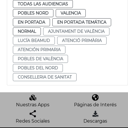
TODAS LAS AUDIENCIAS
POBLES NORD
VALENCIA
EN PORTADA
EN PORTADA TEMÁTICA
NORMAL
AJUNTAMENT DE VALÈNCIA
LUCÍA BEAMUD
ATENCIÓ PRIMÀRIA
ATENCIÓN PRIMARIA
POBLES DE VALÈNCIA
POBLES DEL NORD
CONSELLERIA DE SANITAT
Nuestras Apps
Páginas de Interés
Redes Sociales
Descargas