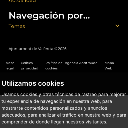
Actualidad
Navegación por...
Temas
Ajuntament de València ©
2026
Aviso
Política
Política de
Agencia Antifraude
Mapa
legal
privacidad
cookies
Web
Utilizamos cookies
Usamos cookies y otras técnicas de rastreo para mejorar
tu experiencia de navegación en nuestra web, para
mostrarte contenidos personalizados y anuncios
adecuados, para analizar el tráfico en nuestra web y para
comprender de donde llegan nuestros visitantes.