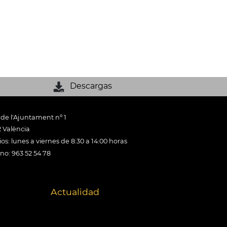
Descargas
 de l'Ajuntament nº 1
 València
os: lunes a viernes de 8:30 a 14:00 horas
ono: 963 52 54 78
Actualidad