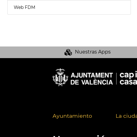
Web FDM
Nuestras Apps
Ayuntamiento
La ciud