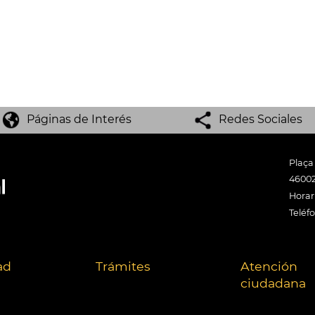
Páginas de Interés
Redes Sociales
Plaça
46002
Horari
Teléf
ad
Trámites
Atención
ciudadana