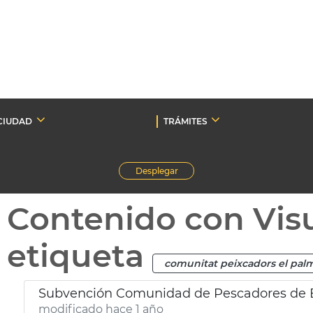
CIUDAD
TRÁMITES
Desplegar
Contenido con Vis
etiqueta
comunitat peixcadors el pal
Subvención Comunidad de Pescadores de 
modificado hace 1 año