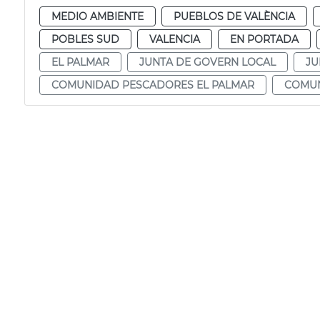
MEDIO AMBIENTE
PUEBLOS DE VALÈNCIA
POBLES SUD
VALENCIA
EN PORTADA
EL PALMAR
JUNTA DE GOVERN LOCAL
JU
COMUNIDAD PESCADORES EL PALMAR
COMUN