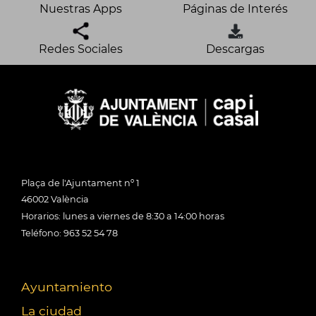
Nuestras Apps
Páginas de Interés
Redes Sociales
Descargas
Plaça de l'Ajuntament nº 1
46002 València
Horarios: lunes a viernes de 8:30 a 14:00 horas
Teléfono: 963 52 54 78
Ayuntamiento
La ciudad