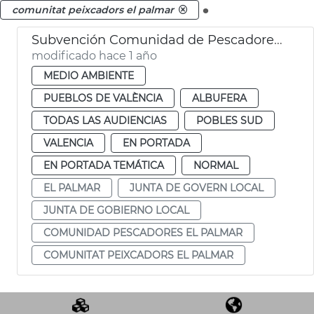
.
comunitat peixcadors el palmar
Subvención Comunidad de Pescadores de El Palmar
modificado hace 1 año
MEDIO AMBIENTE
PUEBLOS DE VALÈNCIA
ALBUFERA
TODAS LAS AUDIENCIAS
POBLES SUD
VALENCIA
EN PORTADA
EN PORTADA TEMÁTICA
NORMAL
EL PALMAR
JUNTA DE GOVERN LOCAL
JUNTA DE GOBIERNO LOCAL
COMUNIDAD PESCADORES EL PALMAR
COMUNITAT PEIXCADORS EL PALMAR