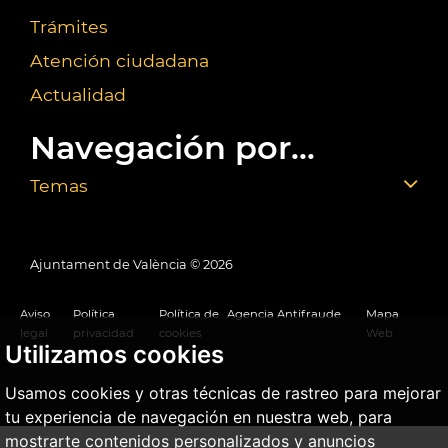
Trámites
Atención ciudadana
Actualidad
Navegación por...
Temas
Ajuntament de València ©
2026
Aviso
Política
Política de
Agencia Antifraude
Mapa
legal
privacidad
cookies
Web
Utilizamos cookies
Usamos cookies y otras técnicas de rastreo para mejorar
tu experiencia de navegación en nuestra web, para
mostrarte contenidos personalizados y anuncios