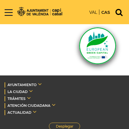
VAL
CAS
AYUNTAMIENTO
LA CIUDAD
TRÁMITES
ATENCIÓN CIUDADANA
ACTUALIDAD
Desplegar