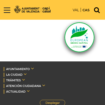
VAL
CAS
AYUNTAMIENTO
LA CIUDAD
TRÁMITES
ATENCIÓN CIUDADANA
ACTUALIDAD
Desplegar