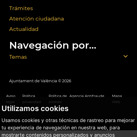
Trámites
Atención ciudadana
Actualidad
Navegación por...
Temas
Ajuntament de València ©
2026
Aviso
Política
Política de
Agencia Antifraude
Mapa
legal
privacidad
cookies
Web
Utilizamos cookies
Usamos cookies y otras técnicas de rastreo para mejorar
tu experiencia de navegación en nuestra web, para
mostrarte contenidos personalizados y anuncios