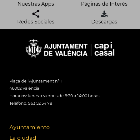
Nuestras Apps
Páginas de Interés
Redes Sociales
Descargas
Plaça de l'Ajuntament nº 1
46002 València
Horarios: lunes a viernes de 8:30 a 14:00 horas
Teléfono: 963 52 54 78
Ayuntamiento
La ciudad