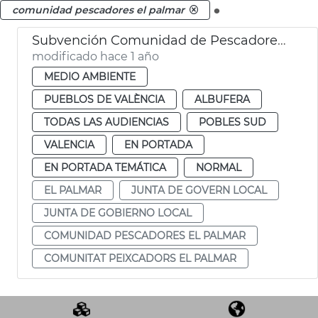
.
comunidad pescadores el palmar
Subvención Comunidad de Pescadores de El Palmar
modificado hace 1 año
MEDIO AMBIENTE
PUEBLOS DE VALÈNCIA
ALBUFERA
TODAS LAS AUDIENCIAS
POBLES SUD
VALENCIA
EN PORTADA
EN PORTADA TEMÁTICA
NORMAL
EL PALMAR
JUNTA DE GOVERN LOCAL
JUNTA DE GOBIERNO LOCAL
COMUNIDAD PESCADORES EL PALMAR
COMUNITAT PEIXCADORS EL PALMAR