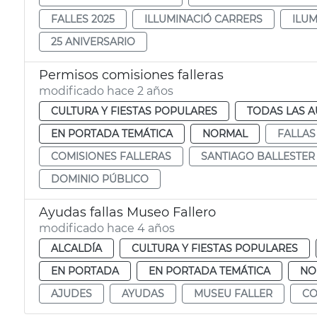
FALLES 2025
ILLUMINACIÓ CARRERS
ILUM
25 ANIVERSARIO
Permisos comisiones falleras
modificado hace 2 años
CULTURA Y FIESTAS POPULARES
TODAS LAS A
EN PORTADA TEMÁTICA
NORMAL
FALLAS
COMISIONES FALLERAS
SANTIAGO BALLESTER
DOMINIO PÚBLICO
Ayudas fallas Museo Fallero
modificado hace 4 años
ALCALDÍA
CULTURA Y FIESTAS POPULARES
EN PORTADA
EN PORTADA TEMÁTICA
NO
AJUDES
AYUDAS
MUSEU FALLER
CO