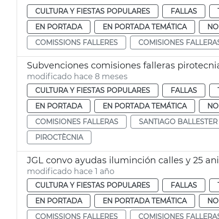
CULTURA Y FIESTAS POPULARES
FALLAS
EN PORTADA
EN PORTADA TEMÁTICA
NO
COMISSIONS FALLERES
COMISIONES FALLERA
Subvenciones comisiones falleras pirotecni
modificado hace 8 meses
CULTURA Y FIESTAS POPULARES
FALLAS
EN PORTADA
EN PORTADA TEMÁTICA
NO
COMISIONES FALLERAS
SANTIAGO BALLESTER
PIROCTÈCNIA
JGL convo ayudas iluminción calles y 25 aniv
modificado hace 1 año
CULTURA Y FIESTAS POPULARES
FALLAS
EN PORTADA
EN PORTADA TEMÁTICA
NO
COMISSIONS FALLERES
COMISIONES FALLERA