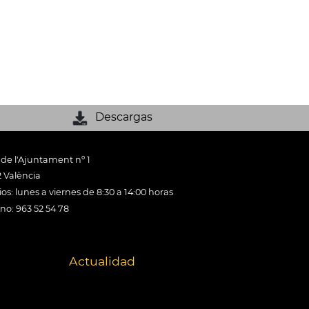
Descargas
 de l'Ajuntament nº 1
 València
os: lunes a viernes de 8:30 a 14:00 horas
ono: 963 52 54 78
Actualidad