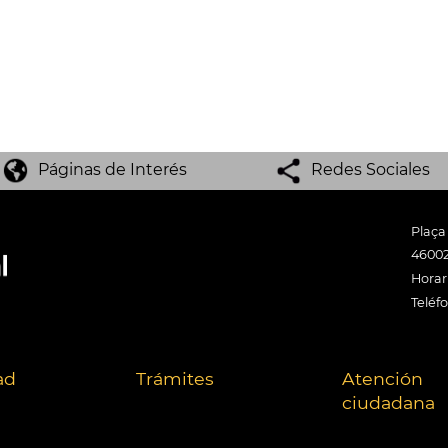
Páginas de Interés
Redes Sociales
Plaça
46002
Horari
Teléf
ad
Trámites
Atención
ciudadana