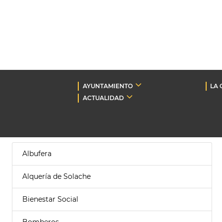
AYUNTAMIENTO
LA 
ACTUALIDAD
Albufera
Alquería de Solache
Bienestar Social