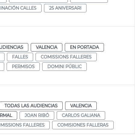
INACIÓN CALLES
25 ANIVERSARI
UDIENCIAS
VALENCIA
EN PORTADA
FALLES
COMISSIONS FALLERES
PERMISOS
DOMINI PÚBLIC
TODAS LAS AUDIENCIAS
VALENCIA
RMAL
JOAN RIBÓ
CARLOS GALIANA
MISSIONS FALLERES
COMISIONES FALLERAS