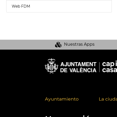
Web FDM
Nuestras Apps
Ayuntamiento
La ciud