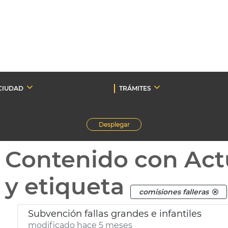
CIUDAD
TRÁMITES
Desplegar
Contenido con Act
y etiqueta
comisiones falleras
Subvención fallas grandes e infantiles
modificado hace 5 meses