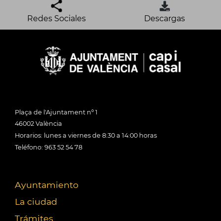
Redes Sociales
Descargas
Plaça de l'Ajuntament nº 1
46002 València
Horarios: lunes a viernes de 8:30 a 14:00 horas
Teléfono: 963 52 54 78
Ayuntamiento
La ciudad
Trámites