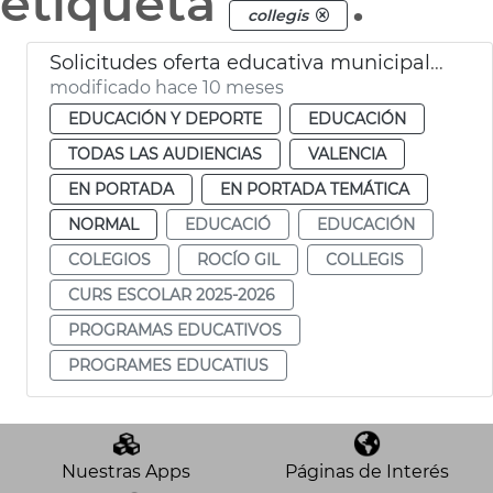
etiqueta
.
collegis
Solicitudes oferta educativa municipal 2025-26
modificado hace 10 meses
EDUCACIÓN Y DEPORTE
EDUCACIÓN
TODAS LAS AUDIENCIAS
VALENCIA
EN PORTADA
EN PORTADA TEMÁTICA
NORMAL
EDUCACIÓ
EDUCACIÓN
COLEGIOS
ROCÍO GIL
COLLEGIS
CURS ESCOLAR 2025-2026
PROGRAMAS EDUCATIVOS
PROGRAMES EDUCATIUS
Nuestras Apps
Páginas de Interés