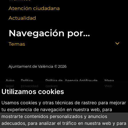
Atención ciudadana
Actualidad
Navegación por...
Temas
Ajuntament de València ©
2026
Aviso
Política
Política de
Agencia Antifraude
Mapa
legal
privacidad
cookies
Web
Utilizamos cookies
Usamos cookies y otras técnicas de rastreo para mejorar
tu experiencia de navegación en nuestra web, para
mostrarte contenidos personalizados y anuncios
adecuados, para analizar el tráfico en nuestra web y para