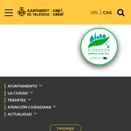
VAL
CAS
AYUNTAMIENTO
LA CIUDAD
TRÁMITES
ATENCIÓN CIUDADANA
ACTUALIDAD
Desplegar