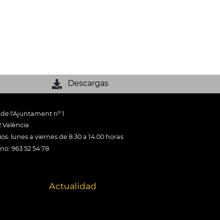
Descargas
 de l'Ajuntament nº 1
 València
os: lunes a viernes de 8:30 a 14:00 horas
ono: 963 52 54 78
Actualidad