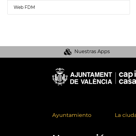
Web FDM
Nuestras Apps
Ayuntamiento
La ciud