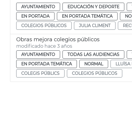
AYUNTAMIENTO
EDUCACIÓN Y DEPORTE
EN PORTADA
EN PORTADA TEMÁTICA
NO
COLEGIOS PÚBLICOS
JULIA CLIMENT
REC
Obras mejora colegios públicos
modificado hace 3 años
AYUNTAMIENTO
TODAS LAS AUDIENCIAS
EN PORTADA TEMÁTICA
NORMAL
LLUÏSA
COLEGIS PÚBLICS
COLEGIOS PÚBLICOS