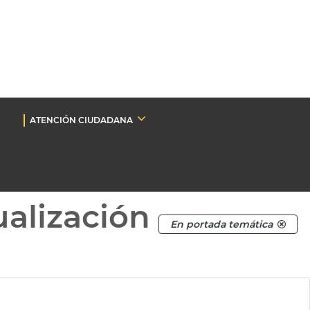
ATENCIÓN CIUDADANA
ualización
En portada temática