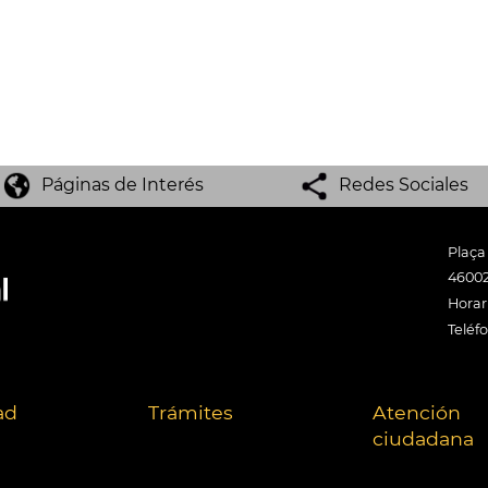
Páginas de Interés
Redes Sociales
Plaça
46002
Horari
Teléf
ad
Trámites
Atención
ciudadana