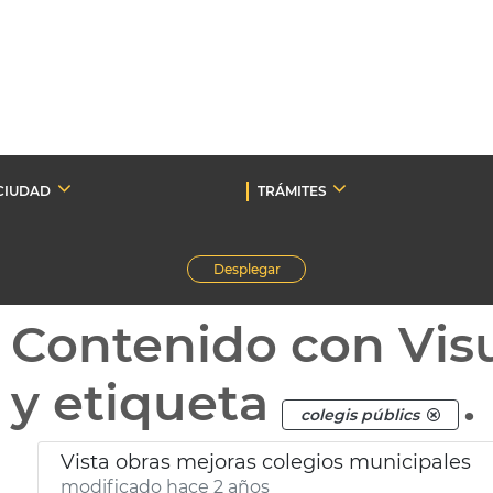
CIUDAD
TRÁMITES
Desplegar
Contenido con Vis
y etiqueta
.
colegis públics
Vista obras mejoras colegios municipales
modificado hace 2 años