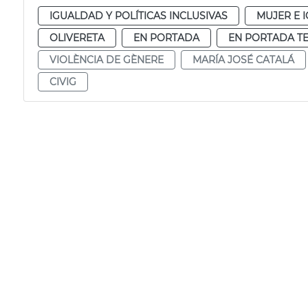
IGUALDAD Y POLÍTICAS INCLUSIVAS
MUJER E 
OLIVERETA
EN PORTADA
EN PORTADA T
VIOLÈNCIA DE GÈNERE
MARÍA JOSÉ CATALÁ
CIVIG