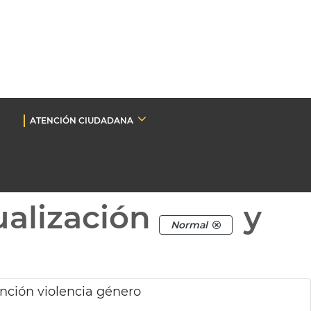
ATENCIÓN CIUDADANA
ualización
y
Normal
ención violencia género