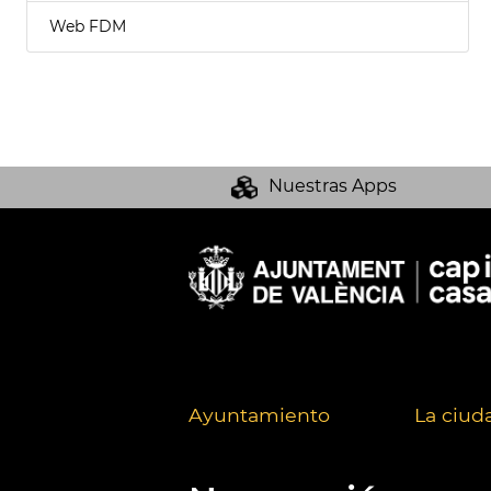
Web FDM
Nuestras Apps
Ayuntamiento
La ciud