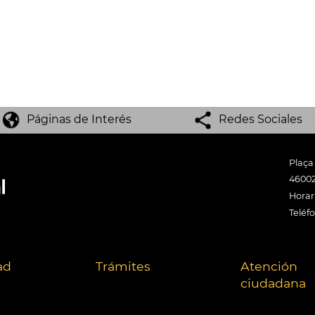
Páginas de Interés
Redes Sociales
Plaça
46002
Horari
Teléf
ad
Trámites
Atención
ciudadana