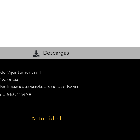
Descargas
 de l'Ajuntament nº 1
 València
os: lunes a viernes de 8:30 a 14:00 horas
ono: 963 52 54 78
Actualidad