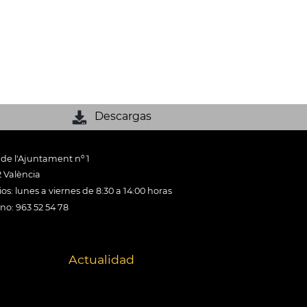
Descargas
 de l'Ajuntament nº 1
 València
os: lunes a viernes de 8:30 a 14:00 horas
ono: 963 52 54 78
Actualidad