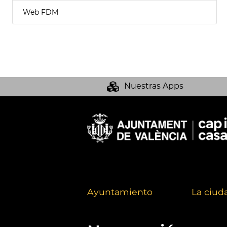
Web FDM
Nuestras Apps
Ayuntamiento
La ciud