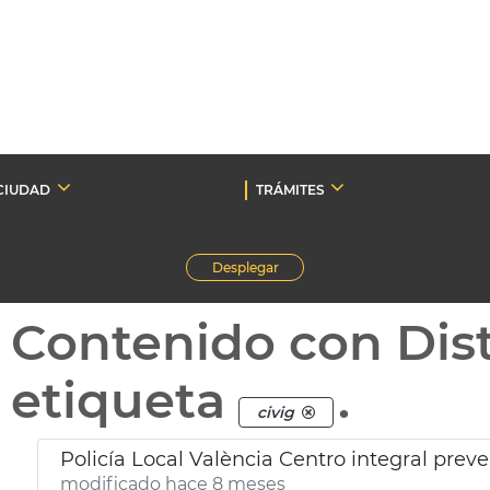
CIUDAD
TRÁMITES
Desplegar
Contenido con Dist
etiqueta
.
civig
Policía Local València Centro integral prev
modificado hace 8 meses