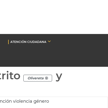
ATENCIÓN CIUDADANA
rito
y
Olivereta
ención violencia género