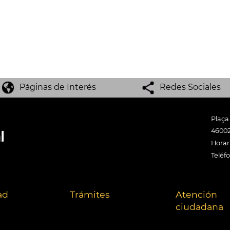
Páginas de Interés
Redes Sociales
Plaça
46002
Horari
Teléf
ad
Trámites
Atención
ciudadana