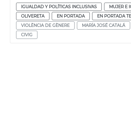
IGUALDAD Y POLÍTICAS INCLUSIVAS
MUJER E 
OLIVERETA
EN PORTADA
EN PORTADA T
VIOLÈNCIA DE GÈNERE
MARÍA JOSÉ CATALÁ
CIVIG