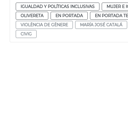
IGUALDAD Y POLÍTICAS INCLUSIVAS
MUJER E 
OLIVERETA
EN PORTADA
EN PORTADA T
VIOLÈNCIA DE GÈNERE
MARÍA JOSÉ CATALÁ
CIVIG