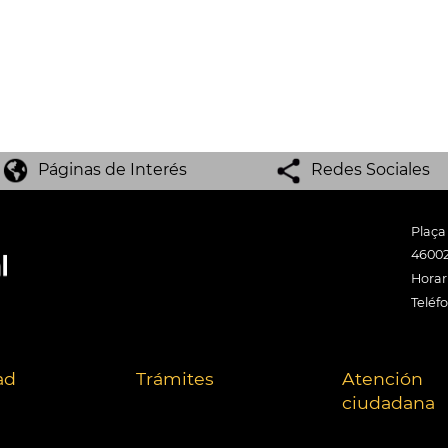
Páginas de Interés
Redes Sociales
Plaça
46002
Horari
Teléf
ad
Trámites
Atención
ciudadana