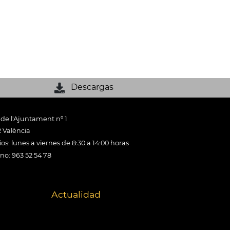
Descargas
 de l'Ajuntament nº 1
 València
os: lunes a viernes de 8:30 a 14:00 horas
ono: 963 52 54 78
Actualidad