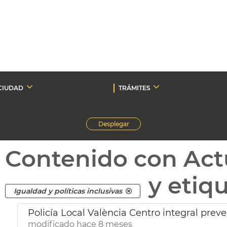
CIUDAD
TRÁMITES
Desplegar
Contenido con Act
y etiq
Igualdad y políticas inclusivas
Policía Local València Centro integral prev
modificado hace 8 meses