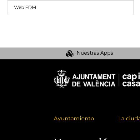
Web FDM
Nuestras Apps
Ayuntamiento
La ciud