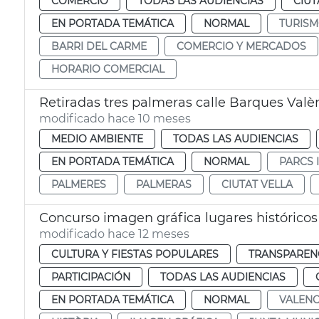
COMERCIO
TODAS LAS AUDIENCIAS
CIUT
EN PORTADA TEMÁTICA
NORMAL
TURIS
BARRI DEL CARME
COMERCIO Y MERCADOS
HORARIO COMERCIAL
Retiradas tres palmeras calle Barques Valè
modificado hace 10 meses
MEDIO AMBIENTE
TODAS LAS AUDIENCIAS
EN PORTADA TEMÁTICA
NORMAL
PARCS 
PALMERES
PALMERAS
CIUTAT VELLA
Concurso imagen gráfica lugares históricos 
modificado hace 12 meses
CULTURA Y FIESTAS POPULARES
TRANSPARENC
PARTICIPACIÓN
TODAS LAS AUDIENCIAS
EN PORTADA TEMÁTICA
NORMAL
VALENC