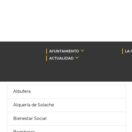
AYUNTAMIENTO
LA 
ACTUALIDAD
Albufera
Alquería de Solache
Bienestar Social