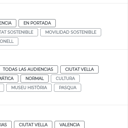
ENCIA
EN PORTADA
TAT SOSTENIBLE
MOVILIDAD SOSTENIBLE
BONELL
TODAS LAS AUDIENCIAS
CIUTAT VELLA
MÁTICA
NORMAL
CULTURA
MUSEU HISTÒRIA
PASQUA
IAS
CIUTAT VELLA
VALENCIA