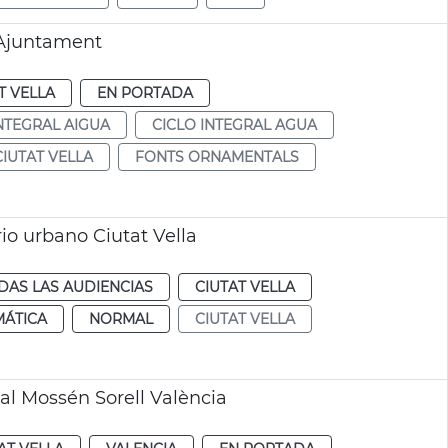
 Ajuntament
T VELLA
EN PORTADA
INTEGRAL AIGUA
CICLO INTEGRAL AGUA
CIUTAT VELLA
FONTS ORNAMENTALS
rio urbano Ciutat Vella
DAS LAS AUDIENCIAS
CIUTAT VELLA
MÁTICA
NORMAL
CIUTAT VELLA
l Mossén Sorell València