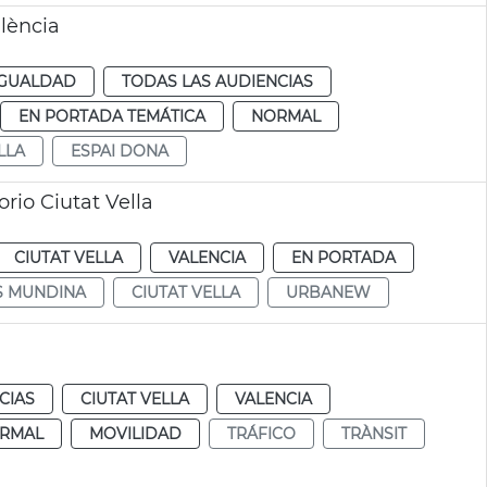
alència
IGUALDAD
TODAS LAS AUDIENCIAS
EN PORTADA TEMÁTICA
NORMAL
LLA
ESPAI DONA
orio Ciutat Vella
CIUTAT VELLA
VALENCIA
EN PORTADA
S MUNDINA
CIUTAT VELLA
URBANEW
CIAS
CIUTAT VELLA
VALENCIA
RMAL
MOVILIDAD
TRÁFICO
TRÀNSIT