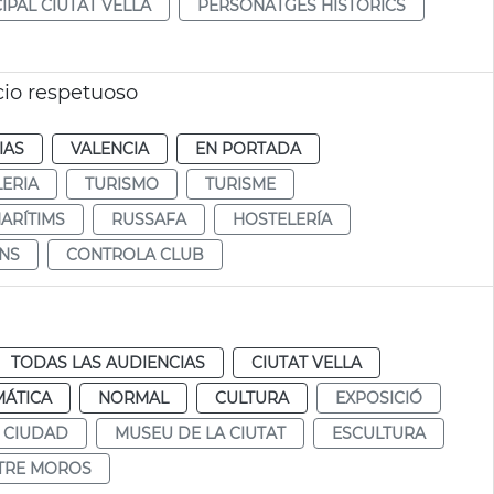
IPAL CIUTAT VELLA
PERSONATGES HISTÒRICS
cio respetuoso
IAS
VALENCIA
EN PORTADA
ERIA
TURISMO
TURISME
ARÍTIMS
RUSSAFA
HOSTELERÍA
INS
CONTROLA CLUB
TODAS LAS AUDIENCIAS
CIUTAT VELLA
MÁTICA
NORMAL
CULTURA
EXPOSICIÓ
 CIUDAD
MUSEU DE LA CIUTAT
ESCULTURA
STRE MOROS