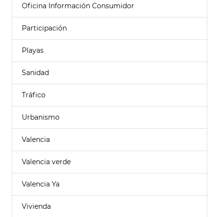
Oficina Información Consumidor
Participación
Playas
Sanidad
Tráfico
Urbanismo
Valencia
Valencia verde
Valencia Ya
Vivienda