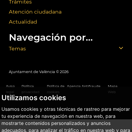
Trámites
Atención ciudadana
Actualidad
Navegación por...
Temas
Ajuntament de València ©
2026
Aviso
Política
Política de
Agencia Antifraude
Mapa
legal
privacidad
cookies
Web
Utilizamos cookies
Usamos cookies y otras técnicas de rastreo para mejorar
tu experiencia de navegación en nuestra web, para
mostrarte contenidos personalizados y anuncios
adecuados, para analizar el tráfico en nuestra web y para