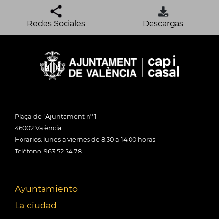
Redes Sociales
Descargas
Plaça de l'Ajuntament nº 1
46002 València
Horarios: lunes a viernes de 8:30 a 14:00 horas
Teléfono: 963 52 54 78
Ayuntamiento
La ciudad