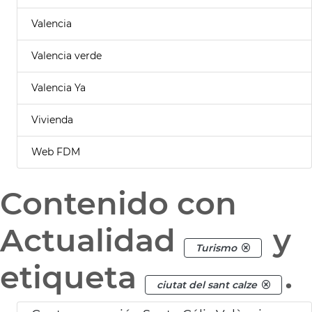
Valencia
Valencia verde
Valencia Ya
Vivienda
Web FDM
Contenido con
Actualidad
y
Turismo
etiqueta
.
ciutat del sant calze