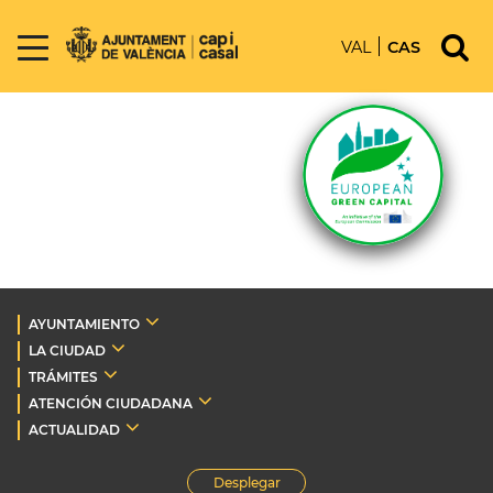
VAL
CAS
AYUNTAMIENTO
LA CIUDAD
TRÁMITES
ATENCIÓN CIUDADANA
ACTUALIDAD
Desplegar