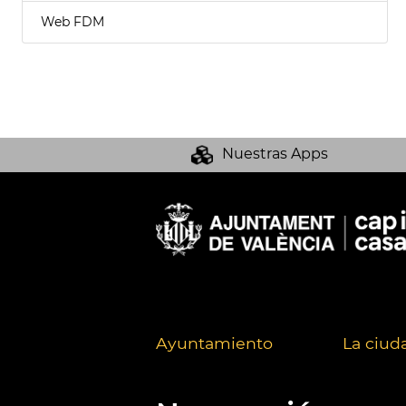
Web FDM
Nuestras Apps
Ayuntamiento
La ciud