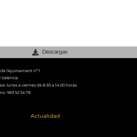
Descargas
 de l'Ajuntament nº 1
 València
os: lunes a viernes de 8:30 a 14:00 horas
ono: 963 52 54 78
Actualidad