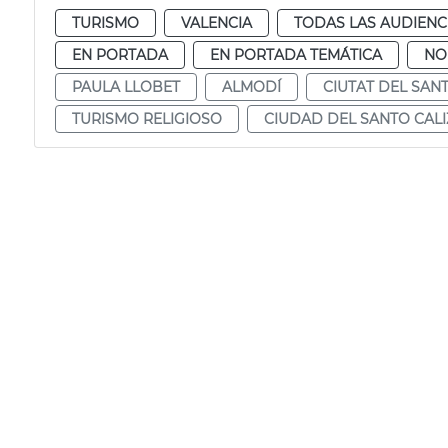
TURISMO
VALENCIA
TODAS LAS AUDIENC
EN PORTADA
EN PORTADA TEMÁTICA
NO
PAULA LLOBET
ALMODÍ
CIUTAT DEL SAN
TURISMO RELIGIOSO
CIUDAD DEL SANTO CALI