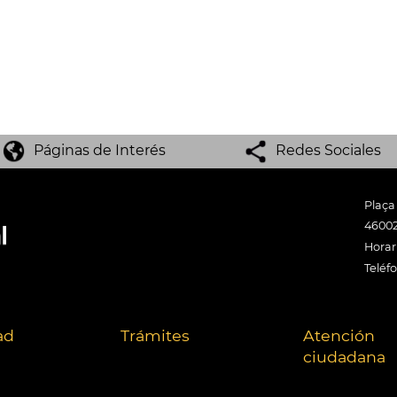
Páginas de Interés
Redes Sociales
Plaça
46002
Horari
Teléf
ad
Trámites
Atención
ciudadana