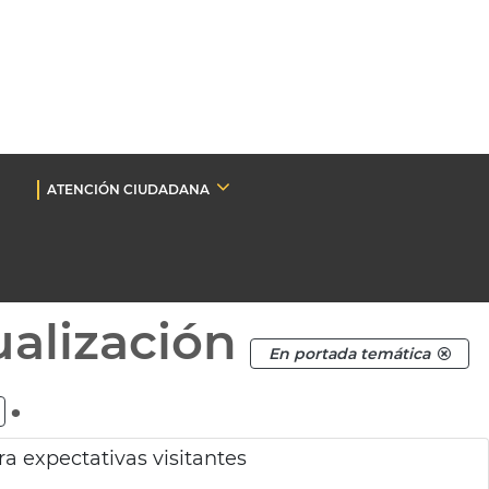
ATENCIÓN CIUDADANA
ualización
En portada temática
.
a expectativas visitantes