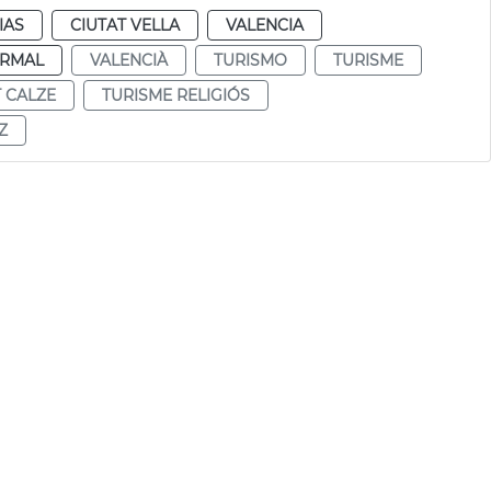
IAS
CIUTAT VELLA
VALENCIA
RMAL
VALENCIÀ
TURISMO
TURISME
T CALZE
TURISME RELIGIÓS
Z