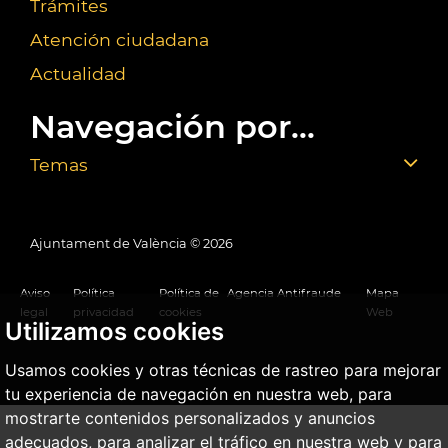
Trámites
Atención ciudadana
Actualidad
Navegación por...
Temas
Ajuntament de València ©
2026
Aviso
Política
Política de
Agencia Antifraude
Mapa
legal
privacidad
cookies
Web
Utilizamos cookies
Usamos cookies y otras técnicas de rastreo para mejorar
tu experiencia de navegación en nuestra web, para
mostrarte contenidos personalizados y anuncios
adecuados, para analizar el tráfico en nuestra web y para