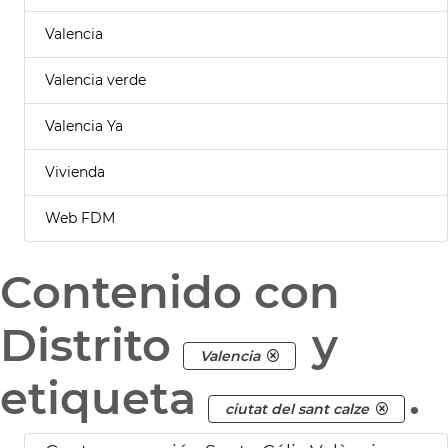
Valencia
Valencia verde
Valencia Ya
Vivienda
Web FDM
Contenido con
Distrito
y
Valencia
etiqueta
.
ciutat del sant calze