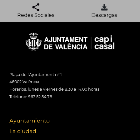
Redes Sociales
Descargas
Plaça de l'Ajuntament nº 1
46002 València
Horarios: lunes a viernes de 8:30 a 14:00 horas
Teléfono: 963 52 54 78
Ayuntamiento
La ciudad