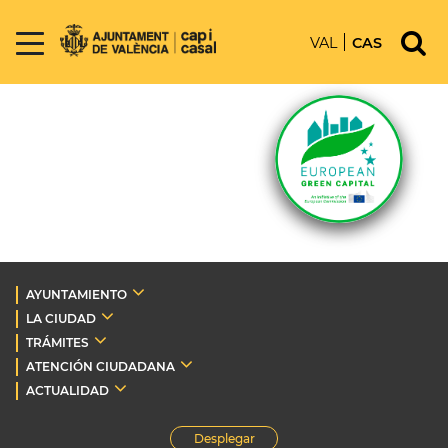
VAL
CAS
AYUNTAMIENTO
LA CIUDAD
TRÁMITES
ATENCIÓN CIUDADANA
ACTUALIDAD
Desplegar