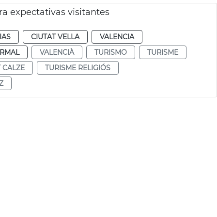
a expectativas visitantes
IAS
CIUTAT VELLA
VALENCIA
RMAL
VALENCIÀ
TURISMO
TURISME
T CALZE
TURISME RELIGIÓS
Z