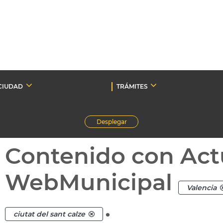
CIUDAD
TRÁMITES
Desplegar
Contenido con Act
WebMunicipal
Valencia
.
ciutat del sant calze