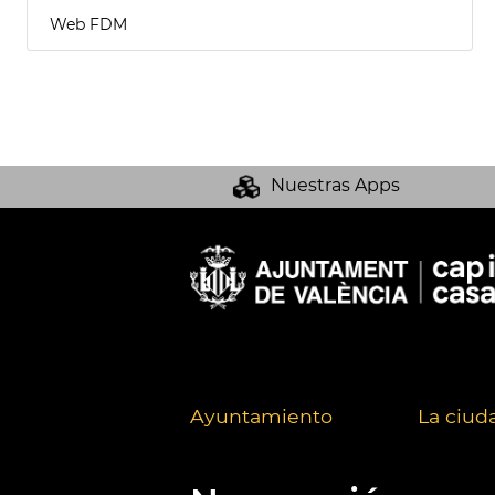
Web FDM
Nuestras Apps
Ayuntamiento
La ciud