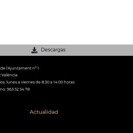
Descargas
 de l'Ajuntament nº 1
 València
os: lunes a viernes de 8:30 a 14:00 horas
ono: 963 52 54 78
Actualidad