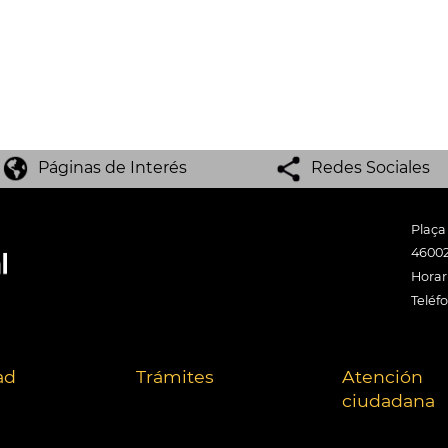
Páginas de Interés
Redes Sociales
Plaça
46002
Horari
Teléf
ad
Trámites
Atención
ciudadana