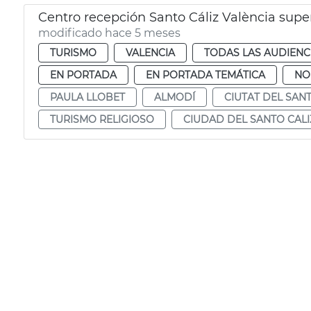
Centro recepción Santo Cáliz València super
modificado hace 5 meses
TURISMO
VALENCIA
TODAS LAS AUDIENC
EN PORTADA
EN PORTADA TEMÁTICA
NO
PAULA LLOBET
ALMODÍ
CIUTAT DEL SAN
TURISMO RELIGIOSO
CIUDAD DEL SANTO CALI