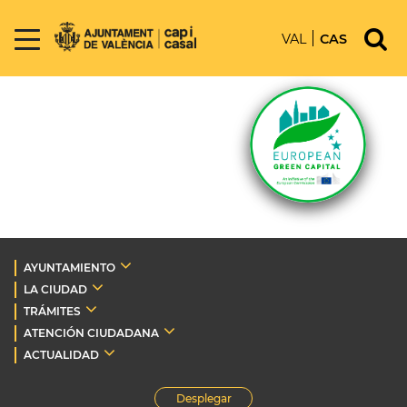
VAL
CAS
AYUNTAMIENTO
LA CIUDAD
TRÁMITES
ATENCIÓN CIUDADANA
ACTUALIDAD
Desplegar