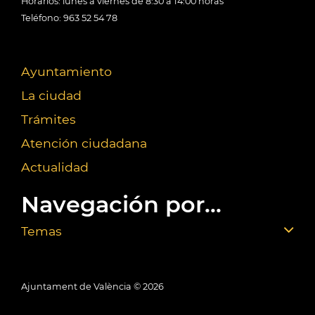
Horarios: lunes a viernes de 8:30 a 14:00 horas
Teléfono: 963 52 54 78
Ayuntamiento
La ciudad
Trámites
Atención ciudadana
Actualidad
Navegación por...
Temas
Ajuntament de València ©
2026