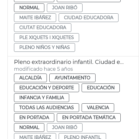
NORMAL
JOAN RIBÓ
MAITE IBÁÑEZ
CIUDAD EDUCADORA
CIUTAT EDUCADORA
PLE XIQUETS I XIQUETES
PLENO NIÑOS Y NIÑAS
Pleno extraordinario infantil. Ciudad educadora
modificado hace 5 años
ALCALDÍA
AYUNTAMIENTO
EDUCACIÓN Y DEPORTE
EDUCACIÓN
INFANCIA Y FAMILIA
TODAS LAS AUDIENCIAS
VALENCIA
EN PORTADA
EN PORTADA TEMÁTICA
NORMAL
JOAN RIBÓ
MAITE IBÁÑEZ
PLENO INFANTIL