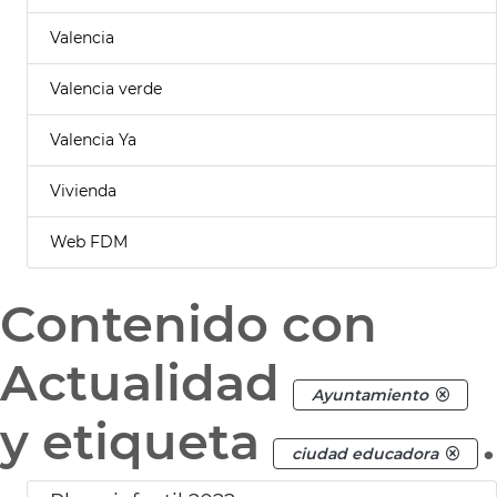
Valencia
Valencia verde
Valencia Ya
Vivienda
Web FDM
Contenido con
Actualidad
Ayuntamiento
y etiqueta
.
ciudad educadora