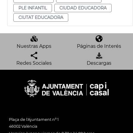
PLE INFANTIL
CIUDAD EDUCADORA
CIUTAT EDUCADORA
Nuestras Apps
Páginas de Interés
Redes Sociales
Descargas
Plaça de l'Ajuntament nº 1
46002 València