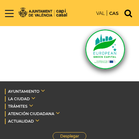
VAL
CAS
AYUNTAMIENTO
LA CIUDAD
TRÁMITES
ATENCIÓN CIUDADANA
ACTUALIDAD
Desplegar