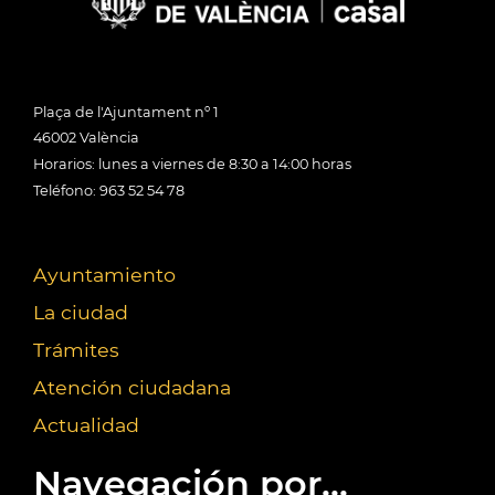
Plaça de l'Ajuntament nº 1
46002 València
Horarios: lunes a viernes de 8:30 a 14:00 horas
Teléfono: 963 52 54 78
Ayuntamiento
La ciudad
Trámites
Atención ciudadana
Actualidad
Navegación por...