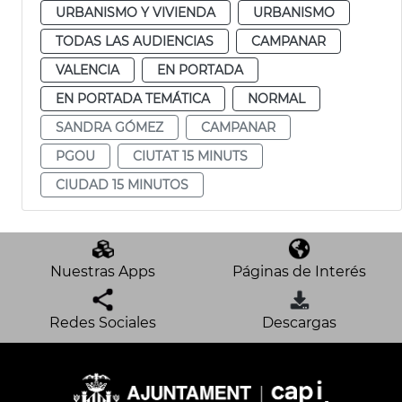
URBANISMO Y VIVIENDA
URBANISMO
TODAS LAS AUDIENCIAS
CAMPANAR
VALENCIA
EN PORTADA
EN PORTADA TEMÁTICA
NORMAL
SANDRA GÓMEZ
CAMPANAR
PGOU
CIUTAT 15 MINUTS
CIUDAD 15 MINUTOS
Nuestras Apps
Páginas de Interés
Redes Sociales
Descargas