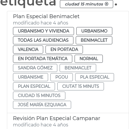
etiqueta
.
ciudad 15 minutos
Plan Especial Benimaclet
modificado hace 4 años
URBANISMO Y VIVIENDA
URBANISMO
TODAS LAS AUDIENCIAS
BENIMACLET
VALENCIA
EN PORTADA
EN PORTADA TEMÁTICA
NORMAL
SANDRA GÓMEZ
BENIMACLET
URBANISME
PGOU
PLA ESPECIAL
PLAN ESPECIAL
CIUTAT 15 MINUTS
CIUDAD 15 MINUTOS
JOSÉ MARÍA EZQUIAGA
Revisión Plan Especial Campanar
modificado hace 4 años