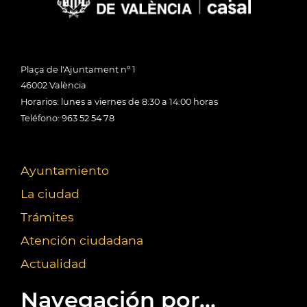
Plaça de l'Ajuntament nº 1
46002 València
Horarios: lunes a viernes de 8:30 a 14:00 horas
Teléfono: 963 52 54 78
Ayuntamiento
La ciudad
Trámites
Atención ciudadana
Actualidad
Navegación por...