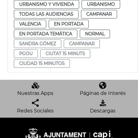
URBANISMO Y VIVIENDA
URBANISMO
TODAS LAS AUDIENCIAS
CAMPANAR
VALENCIA
EN PORTADA
EN PORTADA TEMÁTICA
NORMAL
SANDRA GÓMEZ
CAMPANAR
PGOU
CIUTAT 15 MINUTS
CIUDAD 15 MINUTOS
Nuestras Apps
Páginas de Interés
Redes Sociales
Descargas