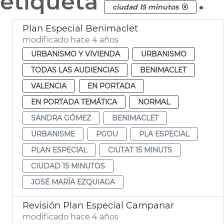
etiqueta
.
ciudad 15 minutos
Plan Especial Benimaclet
modificado hace 4 años
URBANISMO Y VIVIENDA
URBANISMO
TODAS LAS AUDIENCIAS
BENIMACLET
VALENCIA
EN PORTADA
EN PORTADA TEMÁTICA
NORMAL
SANDRA GÓMEZ
BENIMACLET
URBANISME
PGOU
PLA ESPECIAL
PLAN ESPECIAL
CIUTAT 15 MINUTS
CIUDAD 15 MINUTOS
JOSÉ MARÍA EZQUIAGA
Revisión Plan Especial Campanar
modificado hace 4 años