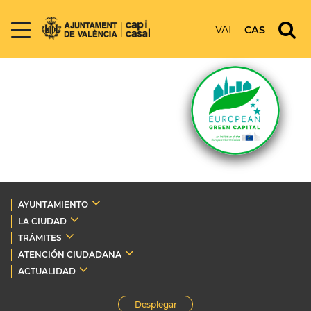
VAL
CAS
AYUNTAMIENTO
LA CIUDAD
TRÁMITES
ATENCIÓN CIUDADANA
ACTUALIDAD
Desplegar