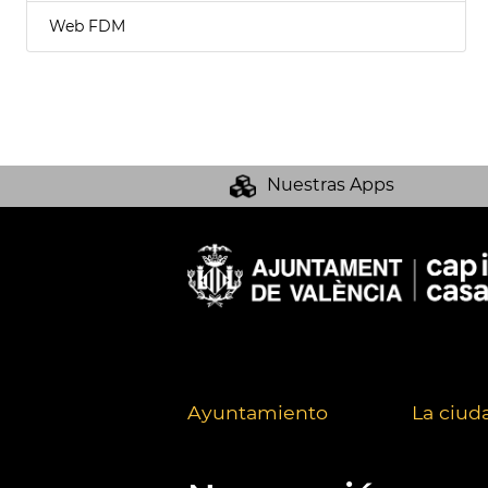
Web FDM
Nuestras Apps
Ayuntamiento
La ciud