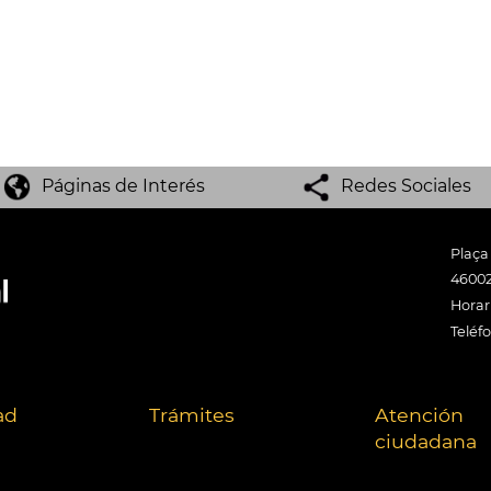
Páginas de Interés
Redes Sociales
Plaça
46002
Horari
Teléf
ad
Trámites
Atención
ciudadana