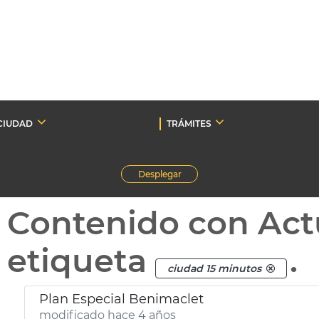
CIUDAD
TRÁMITES
Desplegar
Contenido con Act
etiqueta
.
ciudad 15 minutos
Plan Especial Benimaclet
modificado hace 4 años