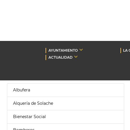
AYUNTAMIENTO
LA 
ACTUALIDAD
Albufera
Alquería de Solache
Bienestar Social