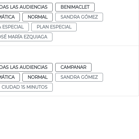
DAS LAS AUDIENCIAS
BENIMACLET
MÁTICA
NORMAL
SANDRA GÓMEZ
A ESPECIAL
PLAN ESPECIAL
OSÉ MARÍA EZQUIAGA
DAS LAS AUDIENCIAS
CAMPANAR
MÁTICA
NORMAL
SANDRA GÓMEZ
CIUDAD 15 MINUTOS