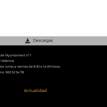
Descargas
 de l'Ajuntament nº 1
 València
os: lunes a viernes de 8:30 a 14:00 horas
ono: 963 52 54 78
Actualidad