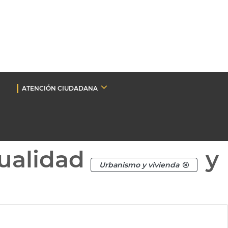
ATENCIÓN CIUDADANA
ualidad
y
Urbanismo y vivienda