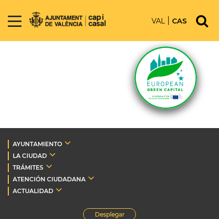
VAL
CAS
AYUNTAMIENTO
LA CIUDAD
TRÁMITES
ATENCIÓN CIUDADANA
ACTUALIDAD
Desplegar