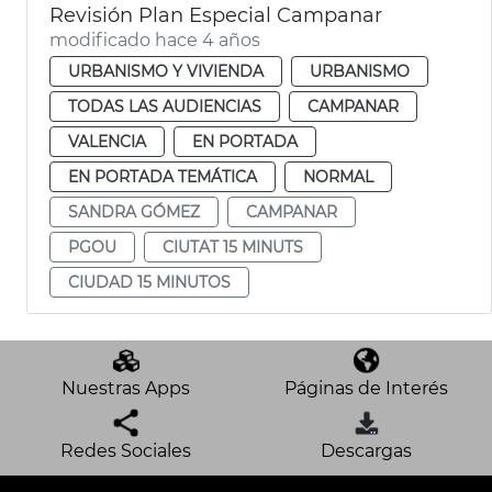
Revisión Plan Especial Campanar
modificado hace 4 años
URBANISMO Y VIVIENDA
URBANISMO
TODAS LAS AUDIENCIAS
CAMPANAR
VALENCIA
EN PORTADA
EN PORTADA TEMÁTICA
NORMAL
SANDRA GÓMEZ
CAMPANAR
PGOU
CIUTAT 15 MINUTS
CIUDAD 15 MINUTOS
Nuestras Apps
Páginas de Interés
Redes Sociales
Descargas