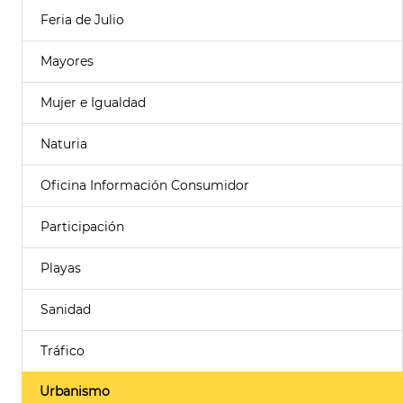
Feria de Julio
Mayores
Mujer e Igualdad
Naturia
Oficina Información Consumidor
Participación
Playas
Sanidad
Tráfico
Urbanismo