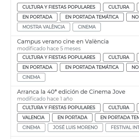
CULTURA Y FIESTAS POPULARES
CULTURA
EN PORTADA
EN PORTADA TEMÁTICA
NO
MOSTRA VALÈNCIA
CINEMA
Campus verano cine en València
modificado hace 5 meses
CULTURA Y FIESTAS POPULARES
CULTURA
EN PORTADA
EN PORTADA TEMÁTICA
NO
CINEMA
Arranca la 40ª edición de Cinema Jove
modificado hace 1 año
CULTURA Y FIESTAS POPULARES
CULTURA
VALENCIA
EN PORTADA
EN PORTADA TE
CINEMA
JOSÉ LUIS MORENO
FESTIVAL I