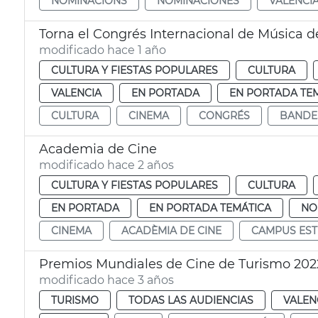
NOMINACIONS
NOMINACIONES
VALENCI
Torna el Congrés Internacional de Música 
modificado hace 1 año
CULTURA Y FIESTAS POPULARES
CULTURA
VALENCIA
EN PORTADA
EN PORTADA TE
CULTURA
CINEMA
CONGRÉS
BANDE
Academia de Cine
modificado hace 2 años
CULTURA Y FIESTAS POPULARES
CULTURA
EN PORTADA
EN PORTADA TEMÁTICA
NO
CINEMA
ACADÈMIA DE CINE
CAMPUS EST
Premios Mundiales de Cine de Turismo 202
modificado hace 3 años
TURISMO
TODAS LAS AUDIENCIAS
VALEN