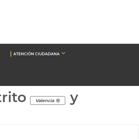
ATENCIÓN CIUDADANA
rito
y
Valencia