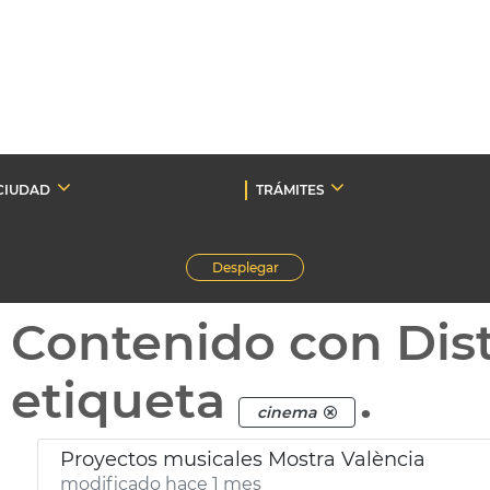
CIUDAD
TRÁMITES
Desplegar
Contenido con Dist
etiqueta
.
cinema
Proyectos musicales Mostra València
modificado hace 1 mes