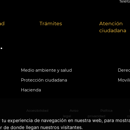
Teléf
ad
Trámites
Atención
ciudadana
.
Medio ambiente y salud
Derec
Protección ciudadana
Movil
Hacienda
Accesibilidad
Aviso
Política
legal
privacidad
c
r tu experiencia de navegación en nuestra web, para mostr
r de donde llegan nuestros visitantes.