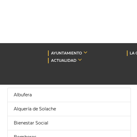
AYUNTAMIENTO
LA 
ACTUALIDAD
Albufera
Alquería de Solache
Bienestar Social