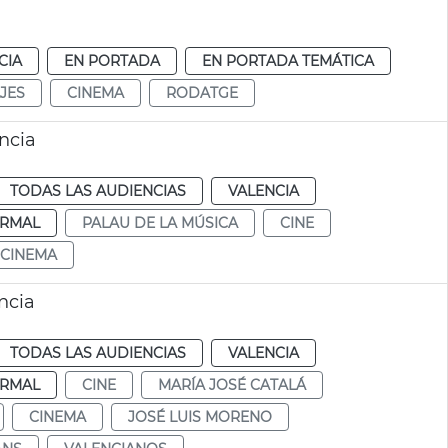
CIA
EN PORTADA
EN PORTADA TEMÁTICA
JES
CINEMA
RODATGE
ncia
TODAS LAS AUDIENCIAS
VALENCIA
RMAL
PALAU DE LA MÚSICA
CINE
 CINEMA
ncia
TODAS LAS AUDIENCIAS
VALENCIA
RMAL
CINE
MARÍA JOSÉ CATALÁ
CINEMA
JOSÉ LUIS MORENO