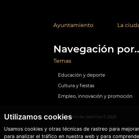
Ayuntamiento
La ciud
Navegación por..
Temas
Educación y deporte
Cultura y fiestas
Empleo, innovación y promoción
Utilizamos cookies
Ajuntament de València ©
2026
Usamos cookies y otras técnicas de rastreo para mejora
para analizar el tráfico en nuestra web y para comprende