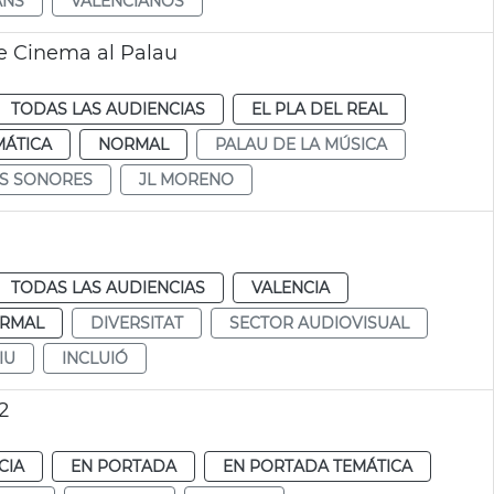
ANS
VALENCIANOS
de Cinema al Palau
TODAS LAS AUDIENCIAS
EL PLA DEL REAL
MÁTICA
NORMAL
PALAU DE LA MÚSICA
S SONORES
JL MORENO
TODAS LAS AUDIENCIAS
VALENCIA
RMAL
DIVERSITAT
SECTOR AUDIOVISUAL
IU
INCLUIÓ
2
CIA
EN PORTADA
EN PORTADA TEMÁTICA