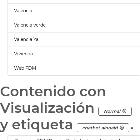
Valencia
Valencia verde
Valencia Ya
Vivienda
Web FDM
Contenido con
Visualización
Normal
y etiqueta
.
chatbot ainoaid