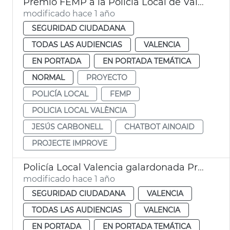
Premio FEMP a la Policía Local de València por buenas prácticas contra la violencia de género
modificado hace 1 año
SEGURIDAD CIUDADANA
TODAS LAS AUDIENCIAS
VALENCIA
EN PORTADA
EN PORTADA TEMÁTICA
NORMAL
PROYECTO
POLICÍA LOCAL
FEMP
POLICIA LOCAL VALÈNCIA
JESÚS CARBONELL
CHATBOT AINOAID
PROJECTE IMPROVE
Policía Local Valencia galardonada Premios USEC
modificado hace 1 año
SEGURIDAD CIUDADANA
VALENCIA
TODAS LAS AUDIENCIAS
VALENCIA
EN PORTADA
EN PORTADA TEMÁTICA