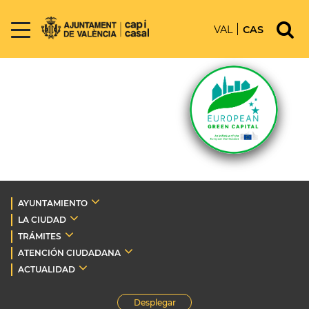
VAL
CAS
AYUNTAMIENTO
LA CIUDAD
TRÁMITES
ATENCIÓN CIUDADANA
ACTUALIDAD
Desplegar