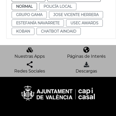
NORMAL
POLICÍA LOCAL
GRUPO GAMA
JOSE VICENTE HERRERA
ESTEFANÍA NAVARRETE
USEC AWARDS
KOBAN
CHATBOT AINOAID
Nuestras Apps
Páginas de Interés
Redes Sociales
Descargas