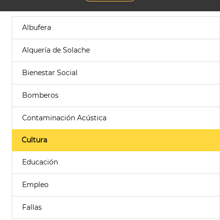
Albufera
Alquería de Solache
Bienestar Social
Bomberos
Contaminación Acústica
Cultura
Educación
Empleo
Fallas