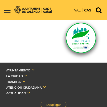
VAL
CAS
AYUNTAMIENTO
LA CIUDAD
TRÁMITES
ATENCIÓN CIUDADANA
ACTUALIDAD
Desplegar