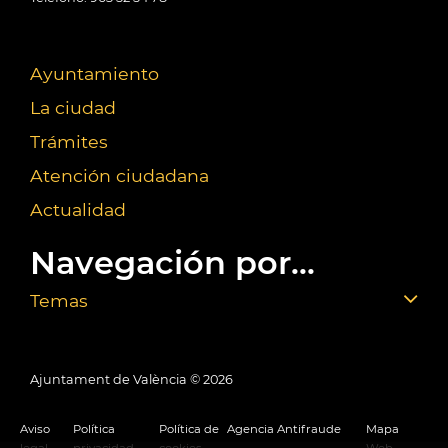
Ayuntamiento
La ciudad
Trámites
Atención ciudadana
Actualidad
Navegación por...
Temas
Ajuntament de València ©
2026
Aviso
Política
Política de
Agencia Antifraude
Mapa
legal
privacidad
cookies
Web