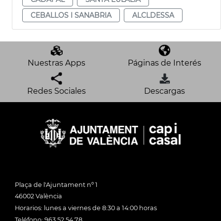
CEBALLOS I SANABRIA
ALCLDESSA
Nuestras Apps
Páginas de Interés
Redes Sociales
Descargas
Plaça de l'Ajuntament nº 1
46002 València
Horarios: lunes a viernes de 8:30 a 14:00 horas
Teléfono: 963 52 54 78