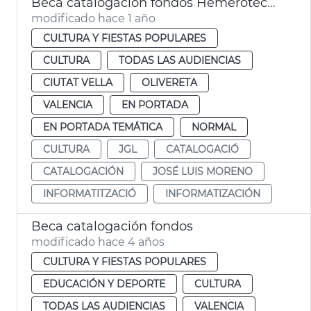
Beca catalogación fondos Hemeroteca y Biblioteca Histórica
modificado hace 1 año
CULTURA Y FIESTAS POPULARES
CULTURA
TODAS LAS AUDIENCIAS
CIUTAT VELLA
OLIVERETA
VALENCIA
EN PORTADA
EN PORTADA TEMÁTICA
NORMAL
CULTURA
JGL
CATALOGACIÓ
CATALOGACIÓN
JOSÉ LUIS MORENO
INFORMATITZACIÓ
INFORMATIZACIÓN
Beca catalogación fondos
modificado hace 4 años
CULTURA Y FIESTAS POPULARES
EDUCACIÓN Y DEPORTE
CULTURA
TODAS LAS AUDIENCIAS
VALENCIA