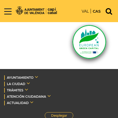
VAL
CAS
AYUNTAMIENTO
LA CIUDAD
TRÁMITES
ATENCIÓN CIUDADANA
ACTUALIDAD
Desplegar