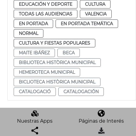
EDUCACIÓN Y DEPORTE
CULTURA
TODAS LAS AUDIENCIAS
VALENCIA
EN PORTADA
EN PORTADA TEMÁTICA
NORMAL
CULTURA Y FIESTAS POPULARES
MAITE IBÁÑEZ
BECA
BIBLIOTECA HISTÒRICA MUNICIPAL
HEMEROTECA MUNICIPAL
BICLIOTECA HISTÒRICA MUNICIPAL
CATALOGACIÓ
CATALOGACIÓN
Nuestras Apps
Páginas de Interés