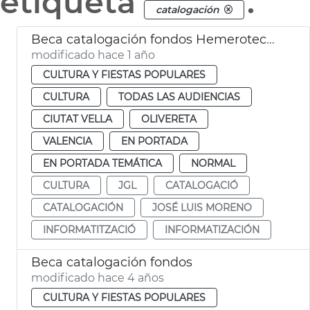
etiqueta
.
catalogación
Beca catalogación fondos Hemeroteca y Biblioteca Histórica
modificado hace 1 año
CULTURA Y FIESTAS POPULARES
CULTURA
TODAS LAS AUDIENCIAS
CIUTAT VELLA
OLIVERETA
VALENCIA
EN PORTADA
EN PORTADA TEMÁTICA
NORMAL
CULTURA
JGL
CATALOGACIÓ
CATALOGACIÓN
JOSÉ LUIS MORENO
INFORMATITZACIÓ
INFORMATIZACIÓN
Beca catalogación fondos
modificado hace 4 años
CULTURA Y FIESTAS POPULARES