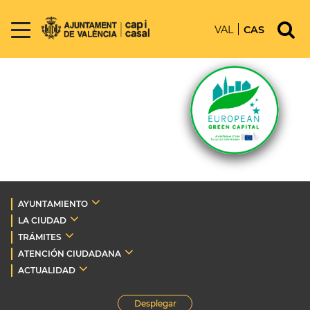
VAL
CAS
AYUNTAMIENTO
LA CIUDAD
TRÁMITES
ATENCIÓN CIUDADANA
ACTUALIDAD
Desplegar