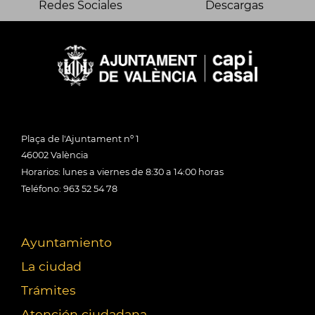
Redes Sociales
Descargas
Plaça de l'Ajuntament nº 1
46002 València
Horarios: lunes a viernes de 8:30 a 14:00 horas
Teléfono: 963 52 54 78
Ayuntamiento
La ciudad
Trámites
Atención ciudadana